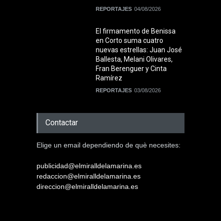
REPORTAJES
04/08/2026
El firmamento de Benissa
en Corto suma cuatro
nuevas estrellas: Juan José
Ballesta, Melani Olivares,
Fran Berenguer y Cinta
Ramírez
REPORTAJES
03/08/2026
Contactar
Elige un email dependiendo de què necesites:
publicidad@elmiralldelamarina.es
redaccion@elmiralldelamarina.es
direccion@elmiralldelamarina.es