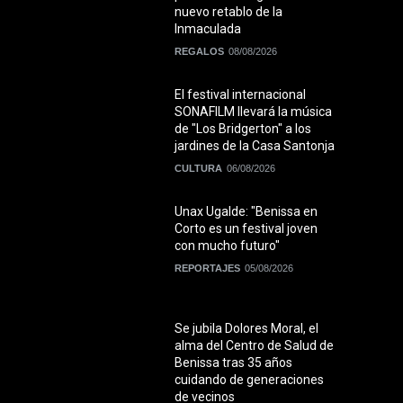
nuevo retablo de la
Inmaculada
REGALOS
08/08/2026
El festival internacional
SONAFILM llevará la música
de "Los Bridgerton" a los
jardines de la Casa Santonja
CULTURA
06/08/2026
Unax Ugalde: "Benissa en
Corto es un festival joven
con mucho futuro"
REPORTAJES
05/08/2026
Se jubila Dolores Moral, el
alma del Centro de Salud de
Benissa tras 35 años
cuidando de generaciones
de vecinos