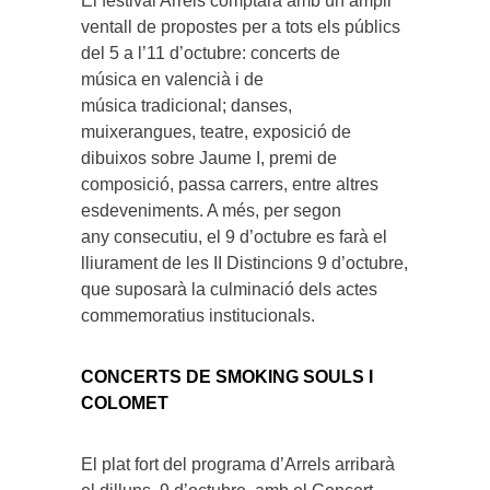
El festival Arrels comptarà amb un ampli
ventall de propostes per a tots els públics
del 5 a l’11 d’octubre: concerts de
música en valencià i de
música tradicional; danses,
muixerangues, teatre, exposició de
dibuixos sobre Jaume I, premi de
composició, passa carrers, entre altres
esdeveniments. A més, per segon
any consecutiu, el 9 d’octubre es farà el
lliurament de les II Distincions 9 d’octubre,
que suposarà la culminació dels actes
commemoratius institucionals.
CONCERTS DE SMOKING SOULS I
COLOMET
El plat fort del programa d’Arrels arribarà