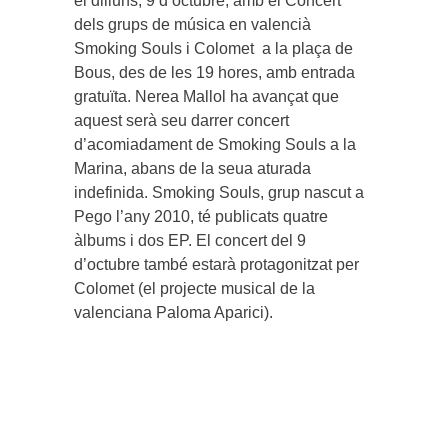
el dilluns, 9 d’octubre, amb el Concert
dels grups de música en valencià
Smoking Souls i Colomet a la plaça de
Bous, des de les 19 hores, amb entrada
gratuïta. Nerea Mallol ha avançat que
aquest serà seu darrer concert
d’acomiadament de Smoking Souls a la
Marina, abans de la seua aturada
indefinida. Smoking Souls, grup nascut a
Pego l’any 2010, té publicats quatre
àlbums i dos EP. El concert del 9
d’octubre també estarà protagonitzat per
Colomet (el projecte musical de la
valenciana Paloma Aparici).