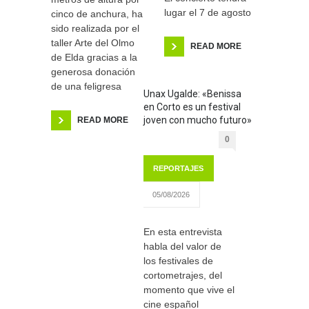
lugar el 7 de agosto
cinco de anchura, ha
sido realizada por el
taller Arte del Olmo
READ MORE
de Elda gracias a la
generosa donación
de una feligresa
Unax Ugalde: «Benissa
en Corto es un festival
joven con mucho futuro»
READ MORE
0
REPORTAJES
05/08/2026
En esta entrevista
habla del valor de
los festivales de
cortometrajes, del
momento que vive el
cine español