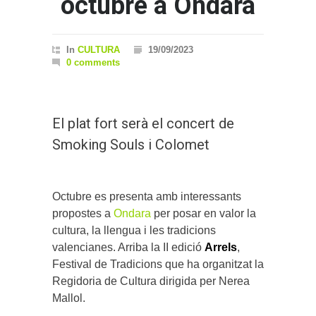
´octubre a Ondara
In
CULTURA
19/09/2023
0 comments
El plat fort serà el concert de
Smoking Souls i Colomet
Octubre es presenta amb interessants
propostes a
Ondara
per posar en valor la
cultura, la llengua i les tradicions
valencianes. Arriba la II edició
Arrels
,
Festival de Tradicions que ha organitzat la
Regidoria de Cultura dirigida per Nerea
Mallol.