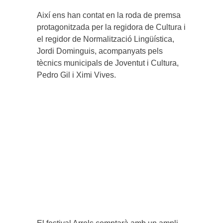
Així ens han contat en la roda de premsa
protagonitzada per la regidora de Cultura i
el regidor de Normalització Lingüística,
Jordi Dominguis, acompanyats pels
tècnics municipals de Joventut i Cultura,
Pedro Gil i Ximi Vives.