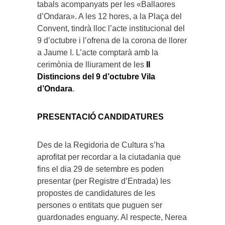
tabals acompanyats per les «Ballaores
d’Ondara». A les 12 hores, a la Plaça del
Convent, tindrà lloc l’acte institucional del
9 d’octubre i l’ofrena de la corona de llorer
a Jaume I. L’acte comptarà amb la
cerimònia de lliurament de les
II
Distincions del 9 d’octubre Vila
d’Ondara
.
PRESENTACIÓ CANDIDATURES
Des de la Regidoria de Cultura s’ha
aprofitat per recordar a la ciutadania que
fins el dia 29 de setembre es poden
presentar (per Registre d’Entrada) les
propostes de candidatures de les
persones o entitats que puguen ser
guardonades enguany. Al respecte, Nerea