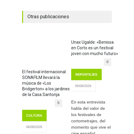
Otras publicaciones
Unax Ugalde: «Benissa
en Corto es un festival
joven con mucho futuro»
0
El festival internacional
REPORTAJES
SONAFILM llevará la
música de «Los
05/08/2026
Bridgerton» a los jardines
de la Casa Santonja
En esta entrevista
0
habla del valor de
los festivales de
CULTURA
cortometrajes, del
momento que vive el
06/08/2026
cine español