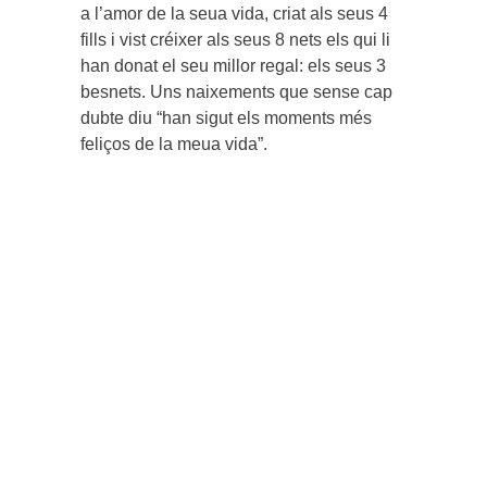
a l’amor de la seua vida, criat als seus 4
fills i vist créixer als seus 8 nets els qui li
han donat el seu millor regal: els seus 3
besnets. Uns naixements que sense cap
dubte diu “han sigut els moments més
feliços de la meua vida”.