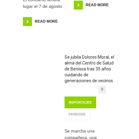
READ MORE
lugar el 7 de agosto
READ MORE
Se jubila Dolores Moral, el
alma del Centro de Salud
de Benissa tras 35 años
cuidando de
generaciones de vecinos
0
REPORTAJES
04/08/2026
Se marcha una
compañera, una