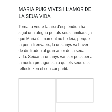
MARIA PUIG VIVES I L’AMOR DE
LA SEUA VIDA
Tornar a veure-la així d’esplèndida ha
sigut una alegria per als seus familiars, ja
que Maria últimament no ho feia, perquè
la pena li envaeix, fa uns anys va haver
de dir-li adeu al gran amor de la seua
vida. Seixanta-un anys van ser pocs per a
la nostra protagonista a qui els seus ulls
reflecteixen el seu cor partit.