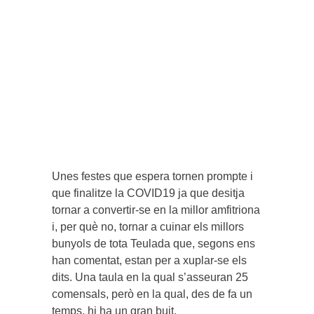
Unes festes que espera tornen prompte i
que finalitze la COVID19 ja que desitja
tornar a convertir-se en la millor amfitriona
i, per què no, tornar a cuinar els millors
bunyols de tota Teulada que, segons ens
han comentat, estan per a xuplar-se els
dits. Una taula en la qual s’asseuran 25
comensals, però en la qual, des de fa un
temps, hi ha un gran buit.