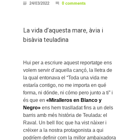
24/03/2022
0 comments
La vida d’aquesta mare, àvia i
bisàvia teuladina
Hui per a escriure aquest reportatge ens
volem servir d’aquella cançó, la lletra de
la qual entonava el “Toda una vida me
estaría contigo, no me importa en qué
forma, ni dónde, ni cómo pero junto a ti” i
és que en
«Miralleros en Blanco y
Negro»
ens hem traslladat fins a un dels
barris amb més història de Teulada: el
Raval. Un bell lloc que ha vist nàixer i
créixer a la nostra protagonista a qui
podríem definir com la millor ambaixadora