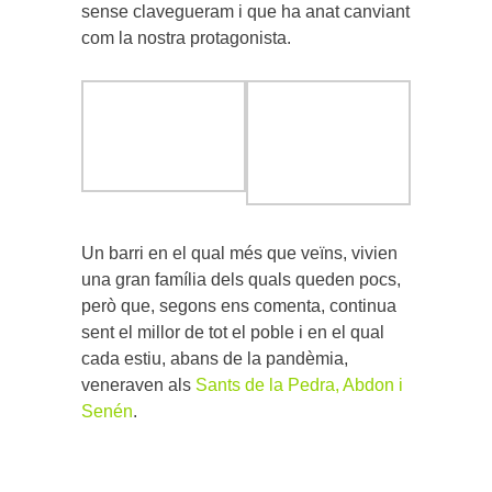
sense clavegueram i que ha anat canviant
com la nostra protagonista.
Un barri en el qual més que veïns, vivien
una gran família dels quals queden pocs,
però que, segons ens comenta, continua
sent el millor de tot el poble i en el qual
cada estiu, abans de la pandèmia,
veneraven als
Sants de la Pedra, Abdon i
Senén
.