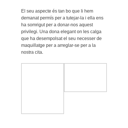
El seu aspecte és tan bo que li hem
demanat permís per a tutejar-la i ella ens
ha somrigut per a donar-nos aquest
privilegi. Una dona elegant on les calga
que ha desempolsat el seu necesser de
maquillatge per a arreglar-se per a la
nostra cita.