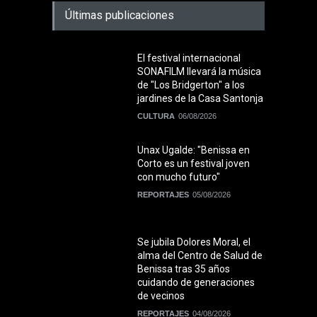
Últimas publicaciones
El festival internacional
SONAFILM llevará la música
de "Los Bridgerton" a los
jardines de la Casa Santonja
CULTURA
06/08/2026
Unax Ugalde: "Benissa en
Corto es un festival joven
con mucho futuro"
REPORTAJES
05/08/2026
Se jubila Dolores Moral, el
alma del Centro de Salud de
Benissa tras 35 años
cuidando de generaciones
de vecinos
REPORTAJES
04/08/2026