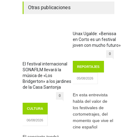
Otras publicaciones
Unax Ugalde: «Benissa
en Corto es un festival
joven con mucho futuro»
0
El festival internacional
REPORTAJES
SONAFILM llevará la
música de «Los
05/08/2026
Bridgerton» a los jardines
de la Casa Santonja
En esta entrevista
0
habla del valor de
los festivales de
CULTURA
cortometrajes, del
momento que vive el
06/08/2026
cine español
El concierto tendrá