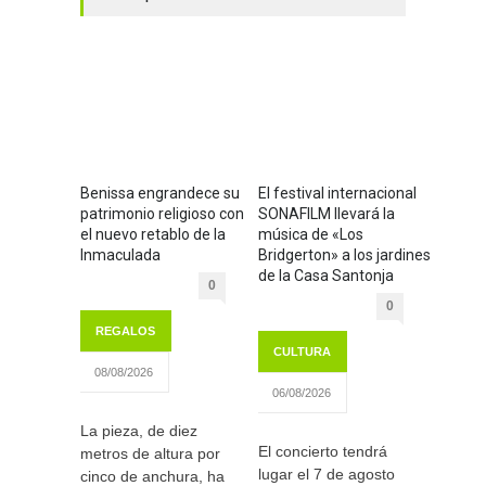
Benissa engrandece su
El festival internacional
patrimonio religioso con
SONAFILM llevará la
el nuevo retablo de la
música de «Los
Inmaculada
Bridgerton» a los jardines
de la Casa Santonja
0
0
REGALOS
CULTURA
08/08/2026
06/08/2026
La pieza, de diez
El concierto tendrá
metros de altura por
lugar el 7 de agosto
cinco de anchura, ha