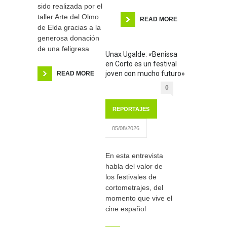
sido realizada por el
taller Arte del Olmo
READ MORE
de Elda gracias a la
generosa donación
de una feligresa
Unax Ugalde: «Benissa
en Corto es un festival
joven con mucho futuro»
READ MORE
0
REPORTAJES
05/08/2026
En esta entrevista
habla del valor de
los festivales de
cortometrajes, del
momento que vive el
cine español