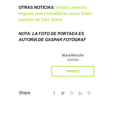
OTRAS NOTICIAS:
Ondara celebrarà
enguany amb normalitat les seues festes
populars de Sant Jaume
NOTA: LA FOTO DE PORTADA ES
AUTORÍA DE GASPAR FOTÒGRAF
Núria Moncho
EDITOR
PROFILE
Share: