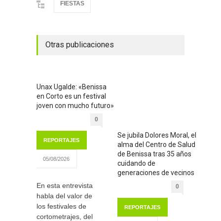
FIESTAS
Otras publicaciones
Unax Ugalde: «Benissa
en Corto es un festival
joven con mucho futuro»
0
Se jubila Dolores Moral, el
REPORTAJES
alma del Centro de Salud
de Benissa tras 35 años
05/08/2026
cuidando de
generaciones de vecinos
En esta entrevista
0
habla del valor de
los festivales de
REPORTAJES
cortometrajes, del