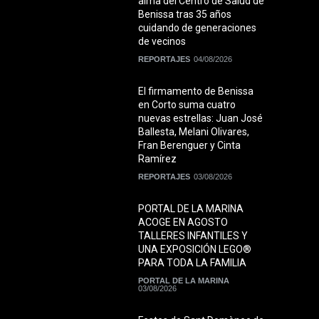
alma del Centro de Salud de
Benissa tras 35 años
cuidando de generaciones
de vecinos
REPORTAJES
04/08/2026
El firmamento de Benissa
en Corto suma cuatro
nuevas estrellas: Juan José
Ballesta, Melani Olivares,
Fran Berenguer y Cinta
Ramírez
REPORTAJES
03/08/2026
PORTAL DE LA MARINA
ACOGE EN AGOSTO
TALLERES INFANTILES Y
UNA EXPOSICIÓN LEGO®
PARA TODA LA FAMILIA
PORTAL DE LA MARINA
03/08/2026