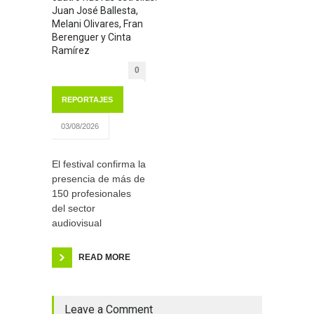
Juan José Ballesta,
Melani Olivares, Fran
Berenguer y Cinta
Ramírez
0
REPORTAJES
03/08/2026
El festival confirma la
presencia de más de
150 profesionales
del sector
audiovisual
READ MORE
Leave a Comment