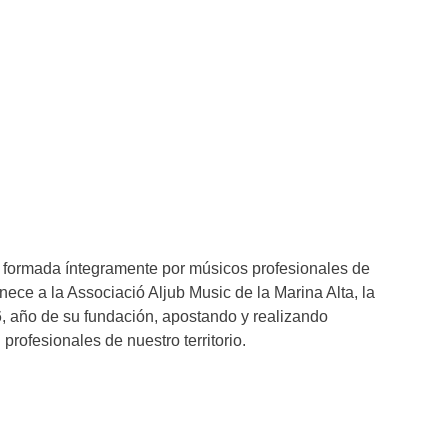
, formada íntegramente por músicos profesionales de
enece a la Associació Aljub Music de la Marina Alta, la
6, año de su fundación, apostando y realizando
profesionales de nuestro territorio.