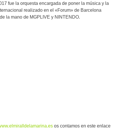
2017 fue la orquesta encargada de poner la música y la
nternacional realizado en el «Forum» de Barcelona
» de la mano de MGPLIVE y NINTENDO.
www.elmiralldelamarina.es
os contamos en este enlace