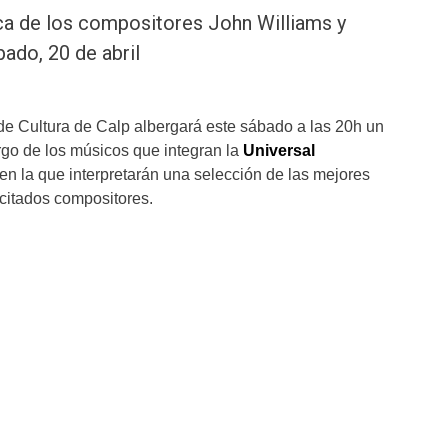
ica de los compositores John Williams y
ado, 20 de abril
 de Cultura de Calp albergará este sábado a las 20h un
argo de los músicos que integran la
Universal
en la que interpretarán una selección de las mejores
citados compositores.