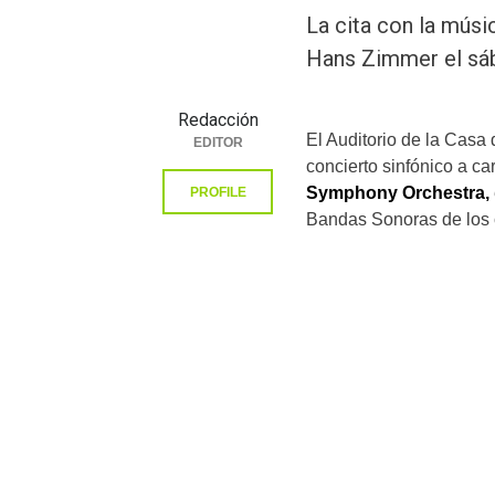
La cita con la mús
Hans Zimmer el sáb
Redacción
El Auditorio de la Casa
EDITOR
concierto sinfónico a c
Symphony Orchestra,
PROFILE
Bandas Sonoras de los 