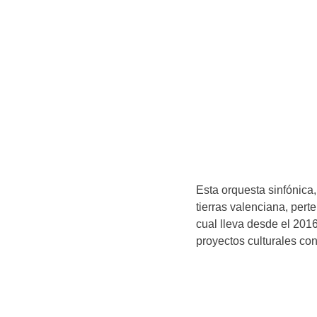
Esta orquesta sinfónica
tierras valenciana, pert
cual lleva desde el 201
proyectos culturales con 