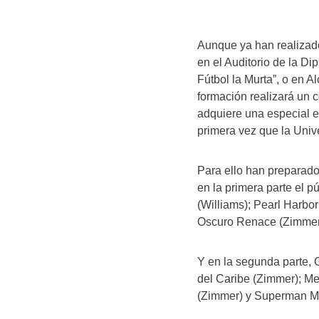
Aunque ya han realizad
en el Auditorio de la D
Fútbol la Murta”, o en A
formación realizará un c
adquiere una especial e
primera vez que la Univ
Para ello han preparad
en la primera parte el p
(Williams); Pearl Harbor
Oscuro Renace (Zimmer)
Y en la segunda parte, G
del Caribe (Zimmer); Me
(Zimmer) y Superman Ma