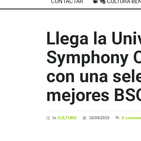
CONTACTAR
📽 🎭 CULTURA BEN
Llega la Uni
Symphony O
con una sel
mejores BS
In
CULTURA
16/04/2019
0 commen