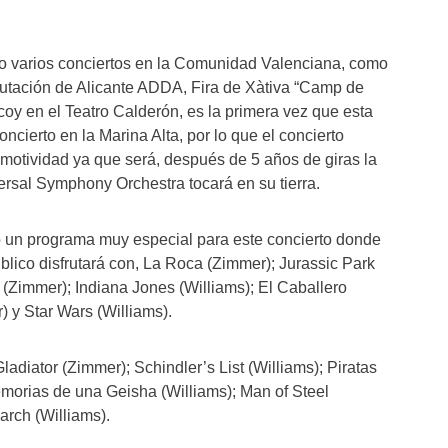
o varios conciertos en la Comunidad Valenciana, como
iputación de Alicante ADDA, Fira de Xàtiva “Camp de
lcoy en el Teatro Calderón, es la primera vez que esta
oncierto en la Marina Alta, por lo que el concierto
motividad ya que será, después de 5 años de giras la
ersal Symphony Orchestra tocará en su tierra.
o un programa muy especial para este concierto donde
úblico disfrutará con, La Roca (Zimmer); Jurassic Park
 (Zimmer); Indiana Jones (Williams); El Caballero
 y Star Wars (Williams).
ladiator (Zimmer); Schindler’s List (Williams); Piratas
morias de una Geisha (Williams); Man of Steel
rch (Williams).