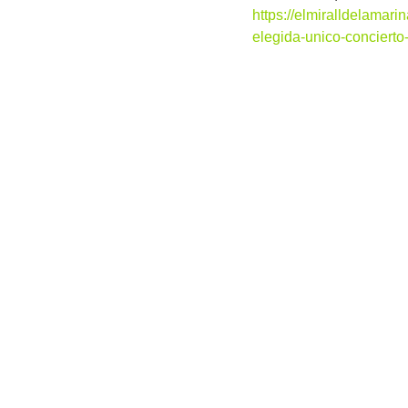
https://elmiralldelamari
elegida-unico-concierto