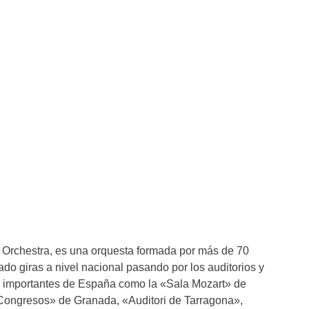
Orchestra, es una orquesta formada por más de 70
ado giras a nivel nacional pasando por los auditorios y
s importantes de España como la «Sala Mozart» de
Congresos» de Granada, «Auditori de Tarragona»,