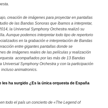
uesta.
ajo, creación de imágenes para proyectar en pantallas
studio de las Bandas Sonoras que íbamos a interpretar,
2014, la Universal Symphony Orchestra realizó su
lla. Aunque podemos interpretar todo tipo de repertorio
cializados en la grabación e interpretación de Bandas
eracción entre gigantes pantallas donde se
es de imágenes reales de las películas y realización
 orquesta acompañados por las más de 13 Bandas
la Universal Symphony Orchestra y con la participación
 incluso animatronics.
e les ha surgido ¿Es la única orquesta de España
r en todo el país un concierto de «The Legend of