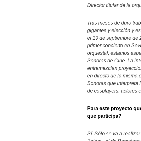
Director titular de la orq
Tras meses de duro trab
gigantes y elección y e
el 19 de septiembre de 
primer concierto en Sevi
orquestal, estamos espe
Sonoras de Cine. La int
entremezclan proyeccion
en directo de la misma
Sonoras que interpreta 
de cosplayers, actores e
Para este proyecto qu
que participa?
Sí. Sólo se va a realiza