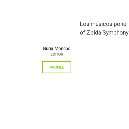
Los músicos pondrá
of Zelda Symphony
Núria Moncho
EDITOR
PROFILE