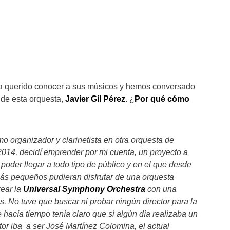
 querido conocer a sus músicos y hemos conversado
 de esta orquesta,
Javier Gil Pérez
. ¿
Por qué cómo
o organizador y clarinetista en otra orquesta de
2014, decidí emprender por mi cuenta, un proyecto a
poder llegar a todo tipo de público y en el que desde
ás pequeños pudieran disfrutar de una orquesta
rear la
Universal Symphony Orchestra
con una
es. No tuve que buscar ni probar ningún director para la
 hacía tiempo tenía claro que si algún día realizaba un
ctor iba a ser José Martínez Colomina, el actual