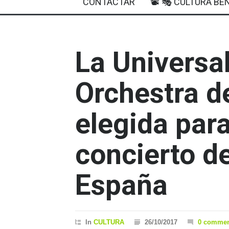
CONTACTAR
📽 🎭 CULTURA BEN
La Univers
Orchestra de
elegida para
concierto d
España
In
CULTURA
26/10/2017
0 commen