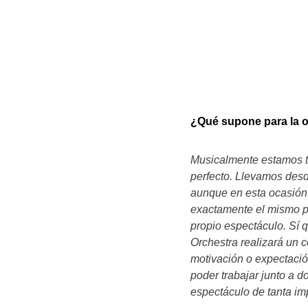
¿Qué supone para la o
Musicalmente estamos tr
perfecto. Llevamos desd
aunque en esta ocasión 
exactamente el mismo pr
propio espectáculo. Sí 
Orchestra realizará un c
motivación o expectación
poder trabajar junto a
espectáculo de tanta im