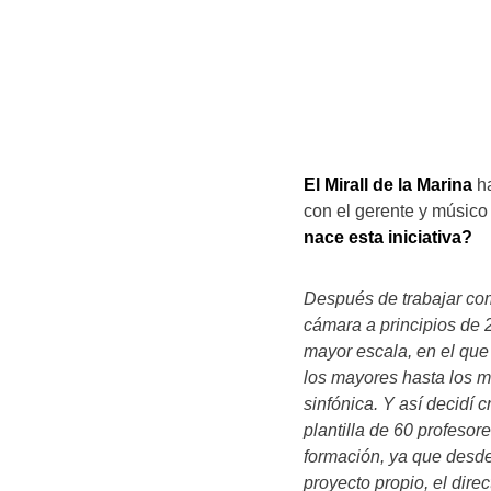
El Mirall de la Marina
ha
con el gerente y músico
nace esta iniciativa?
​Después de trabajar com
cámara a principios de 
mayor escala, en el que 
los mayores hasta los m
sinfónica. Y así decidí c
plantilla de 60 profesor
formación, ya que desde
proyecto propio, el dire