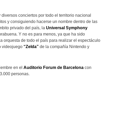
 diversos conciertos por todo el territorio nacional
tos y consiguiendo hacerse un nombre dentro de las
bito privado del país, la
Universal Symphony
orabuena. Y no es para menos, ya que ha sido
 orquesta de todo el país para realizar el espectáculo
so videojuego
“Zelda”
de la compañía Nintendo y
iembre en el
Auditorio Forum de Barcelona
con
3.000 personas.