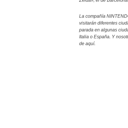
Zelda», el de Barcelona
La compañía NINTENDO 
visitarán diferentes ci
parada en algunas ciud
Italia o España. Y nosot
de aquí.