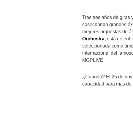
Tras tres años de giras y
cosechando grandes éxi
mejores orquestas de ám
Orchestra,
está de enh
seleccionada como única
internacional del famo
MGPLIVE.
¿Cuándo? El 25 de nov
capacidad para más de 