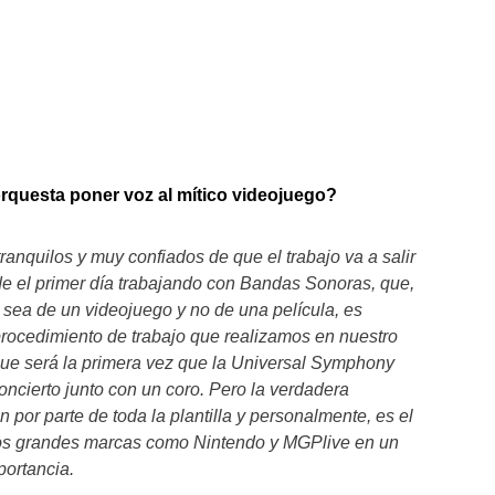
rquesta poner voz al mítico videojuego?
anquilos y muy confiados de que el trabajo va a salir
e el primer día trabajando con Bandas Sonoras, que,
sea de un videojuego y no de una película, es
ocedimiento de trabajo que realizamos​ en nuestro
que será la primera vez que la Universal Symphony
oncierto junto con un coro. Pero la verdadera
 por parte de toda la plantilla y personalmente, es el
 dos grandes marcas como Nintendo y MGPlive en un
portancia.