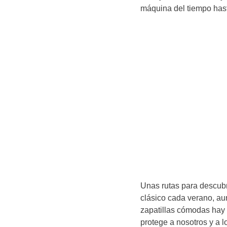
máquina del tiempo hast
Unas rutas para descubr
clásico cada verano, au
zapatillas cómodas hay 
protege a nosotros y a 