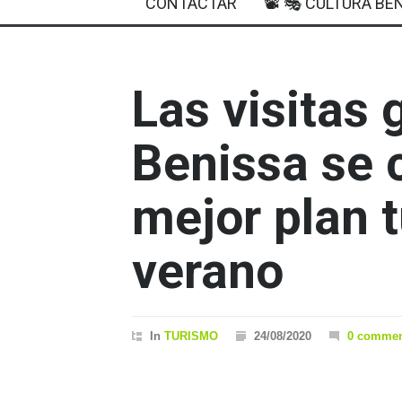
CONTACTAR
📽 🎭 CULTURA BEN
Las visitas 
Benissa se 
mejor plan t
verano
In
TURISMO
24/08/2020
0 commen