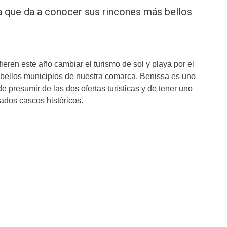
ta que da a conocer sus rincones más bellos
eren este año cambiar el turismo de sol y playa por el
os bellos municipios de nuestra comarca. Benissa es uno
 presumir de las dos ofertas turísticas y de tener uno
dados cascos históricos.