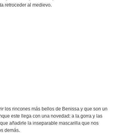
a retroceder al medievo.
ir los rincones más bellos de Benissa y que son un
nque este llega con una novedad: a la gorra y las
que añadirle la inseparable mascarilla que nos
los demás.