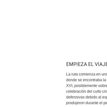
EMPIEZA EL VIAJ
La ruta comienza en uno
donde se encontraba la
XVI, posiblemente sobre
celebración del culto cr
defensivas debido al es
produjeron durante el p