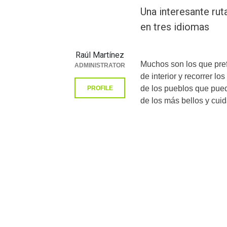
Una interesante ru
en tres idiomas
Raúl Martínez
Muchos son los que prefi
ADMINISTRATOR
de interior y recorrer l
de los pueblos que puede
PROFILE
de los más bellos y cui