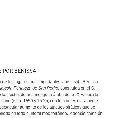
E POR BENISSA
 de los lugares más importantes y bellos de Benissa
Iglesia-Fortaleza de San Pedro,
construida en el S.
 los restos de una mezquita árabe del S. XIV, para la
istiano (entre 1550 y 1570), con funciones claramente
pectacular aumento de los ataques piráticos que se
eríodo en todo el litoral mediterráneo. Además, también