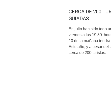
CERCA DE 200 TU
GUIADAS
En julio han sido todo u
viernes a las 19.30 hor
10 de la mañana tendrá l
Este año, y a pesar del 
cerca de 200 turistas.