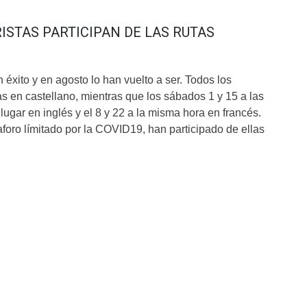
RISTAS PARTICIPAN DE LAS RUTAS
n éxito y en agosto lo han vuelto a ser. Todos los
as en castellano, mientras que los sábados 1 y 15 a las
ugar en inglés y el 8 y 22 a la misma hora en francés.
aforo límitado por la COVID19, han participado de ellas