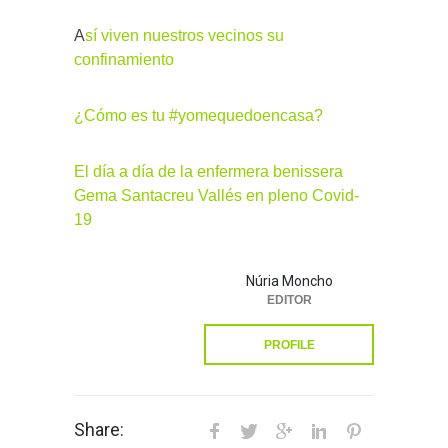
A
sí viven nuestros vecinos su
confinamiento
¿Cómo es tu #yomequedoencasa?
El día a día de la enfermera benissera
Gema Santacreu Vallés en pleno Covid-
19
Núria Moncho
EDITOR
PROFILE
Share: