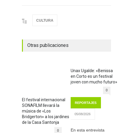
CULTURA
Otras publicaciones
Unax Ugalde: «Benissa
en Corto es un festival
joven con mucho futuro»
0
El festival internacional
REPORTAJES
SONAFILM llevará la
música de «Los
05/08/2026
Bridgerton» a los jardines
de la Casa Santonja
En esta entrevista
0