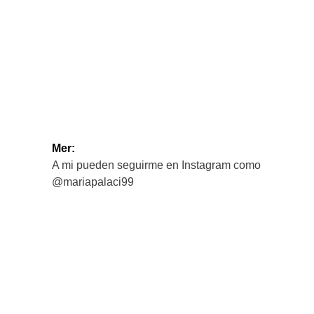
Mer:
A mi pueden seguirme en Instagram como
@mariapalaci99