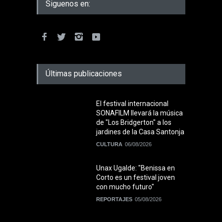
Siguenos en:
Últimas publicaciones
El festival internacional
SONAFILM llevará la música
de "Los Bridgerton" a los
jardines de la Casa Santonja
CULTURA
06/08/2026
Unax Ugalde: "Benissa en
Corto es un festival joven
con mucho futuro"
REPORTAJES
05/08/2026