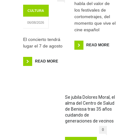
habla del valor de
los festivales de
CULTURA
cortometrajes, del
momento que vive el
06/08/2026
cine español
El concierto tendrá
READ MORE
lugar el 7 de agosto
READ MORE
Se jubila Dolores Moral, el
alma del Centro de Salud
de Benissa tras 35 años
cuidando de
generaciones de vecinos
0