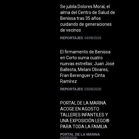
Se jubila Dolores Moral, el
alma del Centro de Salud de
Benissa tras 35 años
cuidando de generaciones
de vecinos
REPORTAJES
04/08/2026
El firmamento de Benissa
en Corto suma cuatro
nuevas estrellas: Juan José
Ballesta, Melani Olivares,
Fran Berenguer y Cinta
Ramírez
REPORTAJES
03/08/2026
PORTAL DE LA MARINA
ACOGE EN AGOSTO
TALLERES INFANTILES Y
UNA EXPOSICIÓN LEGO®
PARA TODA LA FAMILIA
PORTAL DE LA MARINA
03/08/2026