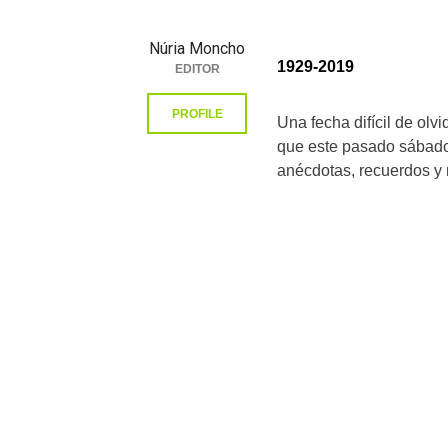
Núria Moncho
1929-2019
EDITOR
PROFILE
Una fecha difícil de olvi
que este pasado sábado,
anécdotas, recuerdos y