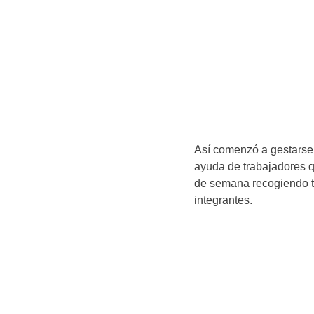
Así comenzó a gestarse 
ayuda de trabajadores qu
de semana recogiendo ta
integrantes.