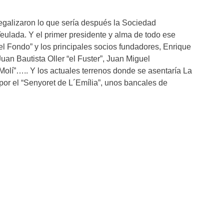
egalizaron lo que sería después la Sociedad
Teulada. Y el primer presidente y alma de todo ese
el Fondo” y los principales socios fundadores, Enrique
an Bautista Oller “el Fuster”, Juan Miguel
Molí”….. Y los actuales terrenos donde se asentaría La
 por el “Senyoret de L´Emília”, unos bancales de