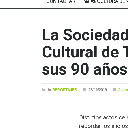
CONTACTAR
📽 🎭 CULTURA BEN
La Sociedad
Cultural de 
sus 90 años
In
REPORTAJES
28/10/2019
0 co
Distintos actos cel
recordar los inicios