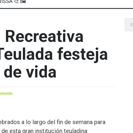
ISSA 🎨 🖼
 Recreativa
Teulada festeja
 de vida
mments
ebrados a lo largo del fin de semana para
 de esta gran institución teuladina