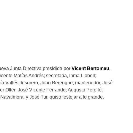
eva Junta Directiva presidida por
Vicent Bertomeu
,
icente Matías Andrés; secretaria, Inma Llobell;
ría Vallés; tesorero, Joan Berengue; mantenedor, José
ier Oller; José Vicente Ferrando; Augusto Perelló;
 Navalmoral y José Tur, quiso festejar a lo grande.