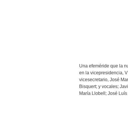
Una efeméride que la nu
en la vicepresidencia, V
vicesecretario, José Ma
Bisquert; y vocales; Jav
María Llobell; José Luís