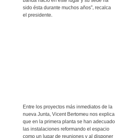
banda nació en este lugar y su sede ha
sido ésta durante muchos años”, recalca
el presidente.
Entre los proyectos más inmediatos de la
nueva Junta, Vicent Bertomeu nos explica
que en la primera planta se han adecuado
las instalaciones reformando el espacio
como un lugar de reuniones y al disponer