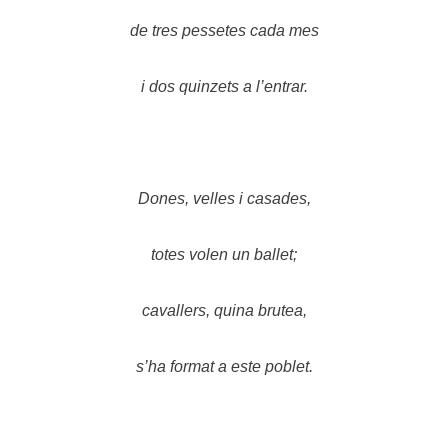
de tres pessetes cada mes
i dos quinzets a l’entrar.
Dones, velles i casades,
totes volen un ballet;
cavallers, quina brutea,
s’ha format a este poblet.