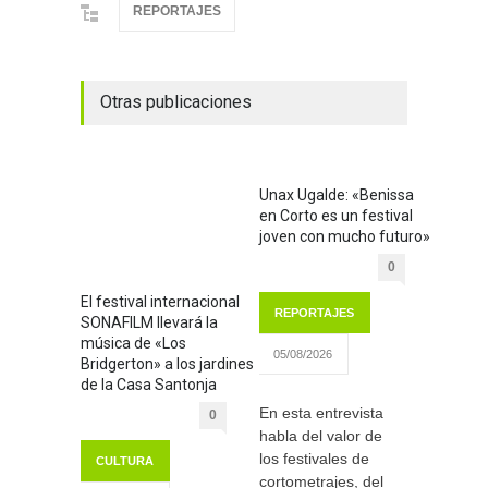
REPORTAJES
Otras publicaciones
Unax Ugalde: «Benissa
en Corto es un festival
joven con mucho futuro»
0
El festival internacional
REPORTAJES
SONAFILM llevará la
música de «Los
05/08/2026
Bridgerton» a los jardines
de la Casa Santonja
En esta entrevista
0
habla del valor de
los festivales de
CULTURA
cortometrajes, del