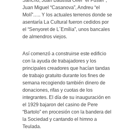
Sancho, Juan Bautista Oller “el Fuster”,
Juan Miguel “Casanova”, Andreu “el
Molí”….. Y los actuales terrenos donde se
asentaría La Cultural fueron cedidos por
el “Senyoret de L´Emília”, unos bancales
de almendros viejos.
Así comenzó a construirse este edificio
con la ayuda de trabajadores y los
principales creadores que hacían tandas
de trabajo gratuito durante los fines de
semana recogiendo también dinero de
donaciones, rifas y cuotas de los
integrantes. El día de su inauguración en
el 1929 bajaron del casino de Pere
“Bartolo” en procesión con la bandera del
la Sociedad y cantando el himno a
Teulada.