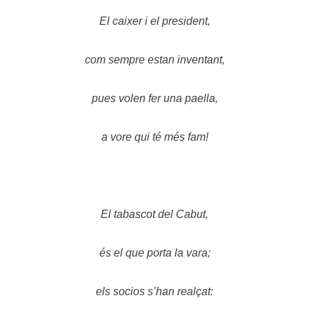
El caixer i el president,
com sempre estan inventant,
pues volen fer una paella,
a vore qui té més fam!
El tabascot del Cabut,
és el que porta la vara;
els socios s’han realçat: