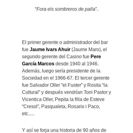
“
Fora els sombreros de palla
”.
El primer gerente o administrador del bar
fue
Jaume Ivars Ahuir
(Jaume Maro), el
segundo gerente del Casino fue
Pere
García Marcos
desde 1940 al 1946.
Además, luego sería presidente de la
Sociedad en el 1966-67. El tercer gerente
fue Salvador Oller “el Fuster” y Rosita “la
Cultural” y después vendrían Toni Pastor y
Vicentica Oller, Pepita la filla de Esteve
“Cresol”, Pasqualeta, Rosario i Paco,
etc….
Y así se forja una historia de 90 años de