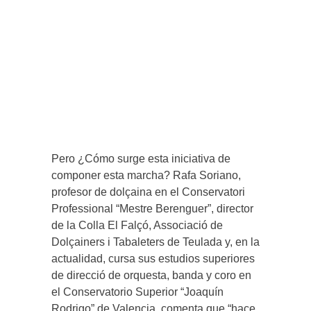
Pero ¿Cómo surge esta iniciativa de
componer esta marcha? Rafa Soriano,
profesor de dolçaina en el Conservatori
Professional “Mestre Berenguer”, director
de la Colla El Falçó, Associació de
Dolçainers i Tabaleters de Teulada y, en la
actualidad, cursa sus estudios superiores
de direcció de orquesta, banda y coro en
el Conservatorio Superior “Joaquín
Rodrigo” de Valencia, comenta que “hace