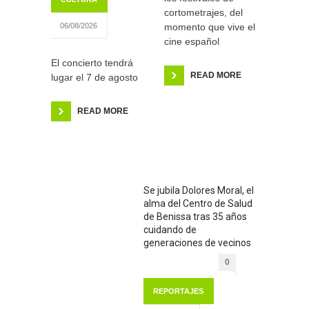
cortometrajes, del
momento que vive el
06/08/2026
cine español
El concierto tendrá
READ MORE
lugar el 7 de agosto
READ MORE
Se jubila Dolores Moral, el
alma del Centro de Salud
de Benissa tras 35 años
cuidando de
generaciones de vecinos
0
REPORTAJES