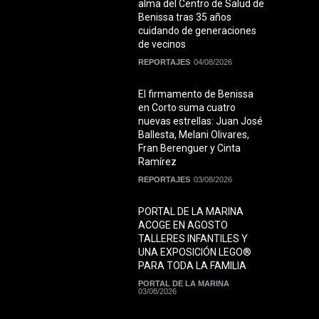
alma del Centro de Salud de
Benissa tras 35 años
cuidando de generaciones
de vecinos
REPORTAJES
04/08/2026
El firmamento de Benissa
en Corto suma cuatro
nuevas estrellas: Juan José
Ballesta, Melani Olivares,
Fran Berenguer y Cinta
Ramírez
REPORTAJES
03/08/2026
PORTAL DE LA MARINA
ACOGE EN AGOSTO
TALLERES INFANTILES Y
UNA EXPOSICIÓN LEGO®
PARA TODA LA FAMILIA
PORTAL DE LA MARINA
03/08/2026