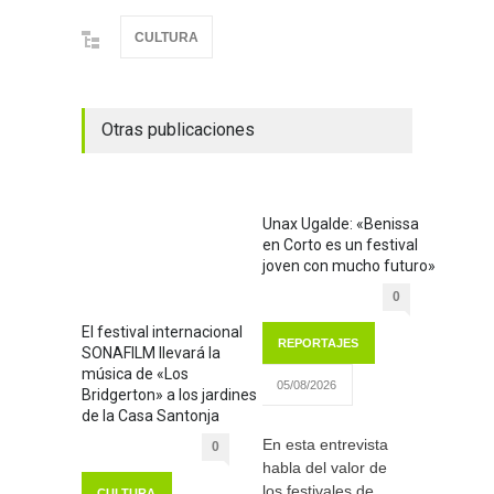
CULTURA
Otras publicaciones
Unax Ugalde: «Benissa
en Corto es un festival
joven con mucho futuro»
0
El festival internacional
REPORTAJES
SONAFILM llevará la
música de «Los
05/08/2026
Bridgerton» a los jardines
de la Casa Santonja
En esta entrevista
0
habla del valor de
los festivales de
CULTURA