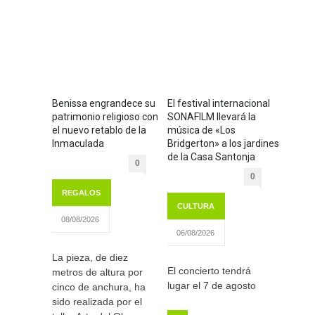
Benissa engrandece su
El festival internacional
patrimonio religioso con
SONAFILM llevará la
el nuevo retablo de la
música de «Los
Inmaculada
Bridgerton» a los jardines
de la Casa Santonja
0
0
REGALOS
CULTURA
08/08/2026
06/08/2026
La pieza, de diez
El concierto tendrá
metros de altura por
lugar el 7 de agosto
cinco de anchura, ha
sido realizada por el