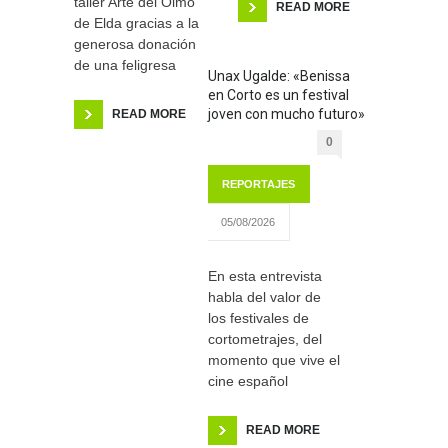
taller Arte del Olmo
READ MORE
de Elda gracias a la
generosa donación
de una feligresa
Unax Ugalde: «Benissa
en Corto es un festival
joven con mucho futuro»
READ MORE
0
REPORTAJES
05/08/2026
En esta entrevista
habla del valor de
los festivales de
cortometrajes, del
momento que vive el
cine español
READ MORE