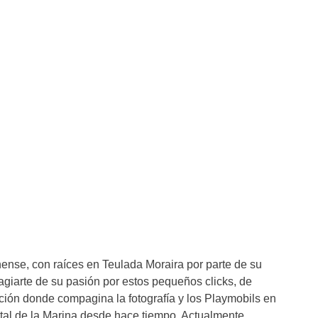
ense, con raíces en Teulada Moraira por parte de su
agiarte de su pasión por estos pequeños clicks, de
ción donde compagina la fotografía y los Playmobils en
tal de la Marina desde hace tiempo. Actualmente,