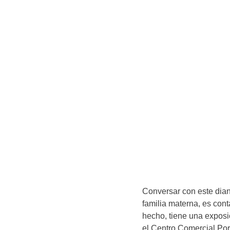
Conversar con este dian
familia materna, es cont
hecho, tiene una exposi
el Centro Comercial Por