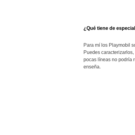
¿Qué tiene de especial
Para mí los Playmobil s
Puedes caracterizarlos,
pocas líneas no podría r
enseña.