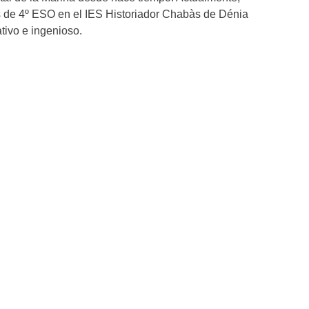
 de 4º ESO en el IES Historiador Chabàs de Dénia
tivo e ingenioso.