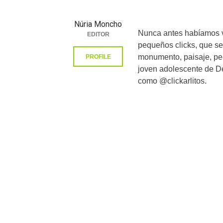
Núria Moncho
Nunca antes habíamos vi
EDITOR
pequeños clicks, que se 
monumento, paisaje, per
PROFILE
joven adolescente de D
como @clickarlitos.