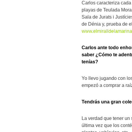
Carlos caracteriza cada 
playas de Teulada Morai
Sala de Jurats i Justíci
de Dénia y, prueba de e
www.elmiralldelamarina
Carlos ante todo enho
saber ¿Cómo te adentr
tenías?
Yo llevo jugando con lo
empezó a comprar a raí
Tendrás una gran cole
La verdad que tener un 
última vez que los conté 