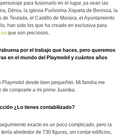
personaje para fusionarlo en el lugar, ya sean las
ra, Dénia, la iglesia Puríssima Xiqueta de Benissa, la
es de Teulada, el Castillo de Moraira, el Ayuntamiento
llo, han sido los que ha creado en exclusiva para
.es
que son preciosos.
rabuena por el trabajo que haces, pero queremos
as en el mundo del Playmobil y cuántos años
s Playmobil desde bien pequeñito. Mi familia me
z de comprarle a mi primo Juamba.
cción ¿Lo tienes contabilizado?
seguimiento exacto es un poco complicado, pero la
tenía alrededor de 730 figuras, sin contar edificios,