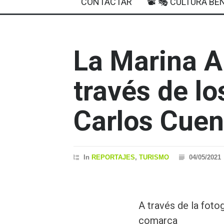
CONTACTAR
📽 🎭 CULTURA BEN
La Marina Al
través de lo
Carlos Cuen
In
REPORTAJES
,
TURISMO
04/05/2021
A través de la foto
comarca