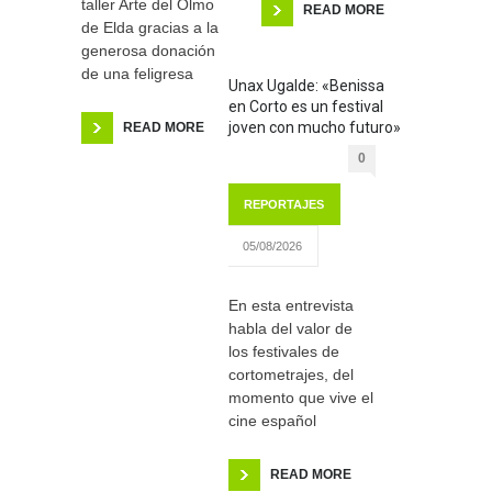
taller Arte del Olmo
READ MORE
de Elda gracias a la
generosa donación
de una feligresa
Unax Ugalde: «Benissa
en Corto es un festival
joven con mucho futuro»
READ MORE
0
REPORTAJES
05/08/2026
En esta entrevista
habla del valor de
los festivales de
cortometrajes, del
momento que vive el
cine español
READ MORE