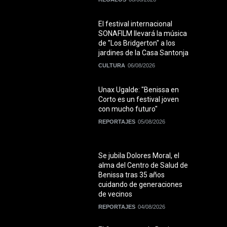
El festival internacional
SONAFILM llevará la música
de "Los Bridgerton" a los
jardines de la Casa Santonja
CULTURA
06/08/2026
Unax Ugalde: "Benissa en
Corto es un festival joven
con mucho futuro"
REPORTAJES
05/08/2026
Se jubila Dolores Moral, el
alma del Centro de Salud de
Benissa tras 35 años
cuidando de generaciones
de vecinos
REPORTAJES
04/08/2026