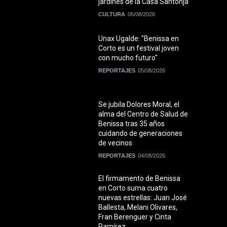
jardines de la Casa Santonja
CULTURA
06/08/2026
Unax Ugalde: "Benissa en
Corto es un festival joven
con mucho futuro"
REPORTAJES
05/08/2026
Se jubila Dolores Moral, el
alma del Centro de Salud de
Benissa tras 35 años
cuidando de generaciones
de vecinos
REPORTAJES
04/08/2026
El firmamento de Benissa
en Corto suma cuatro
nuevas estrellas: Juan José
Ballesta, Melani Olivares,
Fran Berenguer y Cinta
Ramírez