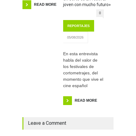
joven con mucho futuro»
READ MORE
0
REPORTAJES
05/08/2026
En esta entrevista
habla del valor de
los festivales de
cortometrajes, del
momento que vive el
cine español
READ MORE
Leave a Comment