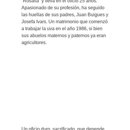
“Rosalía” y lleva en el oficio 25 años.
Apasionado de su profesión, ha seguido
las huellas de sus padres, Juan Buigues y
Josefa Ivars. Un matrimonio que comenzó
a trabajar la uva en el año 1986, si bien
sus abuelos maternos y paternos ya eran
agricultores.
Un oficio duro, sacrificado, que depende