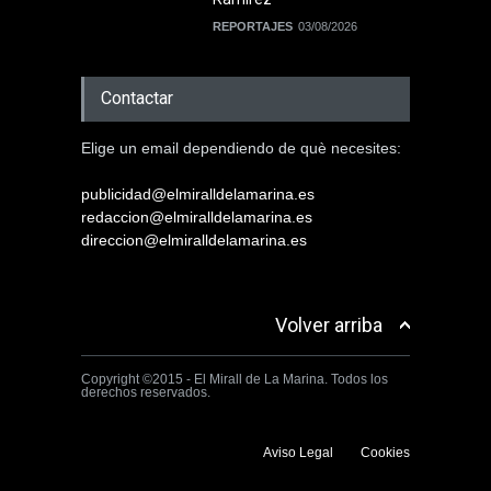
REPORTAJES
03/08/2026
Contactar
Elige un email dependiendo de què necesites:
publicidad@elmiralldelamarina.es
redaccion@elmiralldelamarina.es
direccion@elmiralldelamarina.es
Volver arriba
Copyright ©2015 - El Mirall de La Marina. Todos los
derechos reservados.
Aviso Legal
Cookies