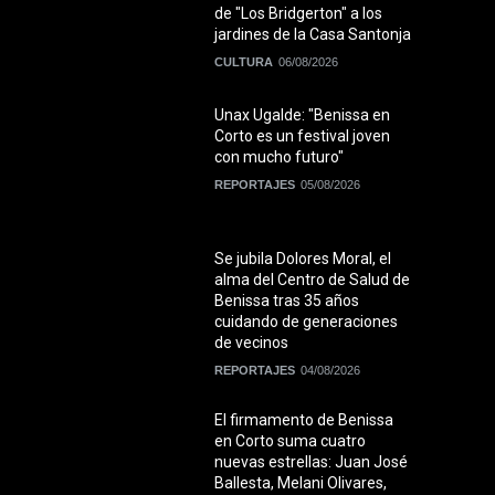
de "Los Bridgerton" a los
jardines de la Casa Santonja
CULTURA
06/08/2026
Unax Ugalde: "Benissa en
Corto es un festival joven
con mucho futuro"
REPORTAJES
05/08/2026
Se jubila Dolores Moral, el
alma del Centro de Salud de
Benissa tras 35 años
cuidando de generaciones
de vecinos
REPORTAJES
04/08/2026
El firmamento de Benissa
en Corto suma cuatro
nuevas estrellas: Juan José
Ballesta, Melani Olivares,