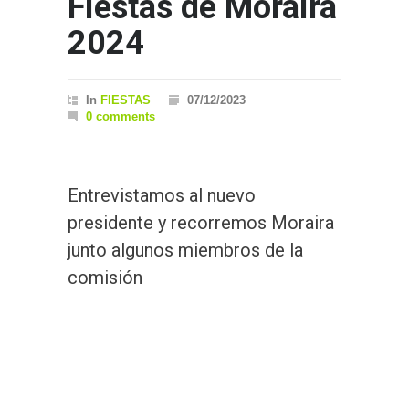
Fiestas de Moraira
2024
In
FIESTAS
07/12/2023
0 comments
Entrevistamos al nuevo
presidente y recorremos Moraira
junto algunos miembros de la
comisión