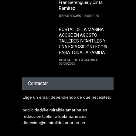
Fran Berenguer y Cinta
Ramírez
REPORTAJES
03/08/2026
PORTAL DE LA MARINA
ACOGE EN AGOSTO
TALLERES INFANTILES Y
UNA EXPOSICIÓN LEGO®
PARA TODA LA FAMILIA
PORTAL DE LA MARINA
03/08/2026
Contactar
Elige un email dependiendo de què necesites:
publicidad@elmiralldelamarina.es
redaccion@elmiralldelamarina.es
direccion@elmiralldelamarina.es