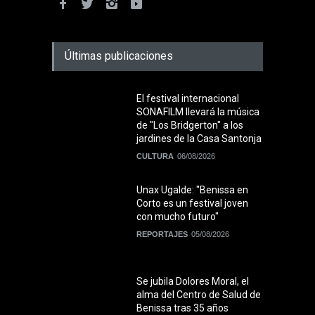
Últimas publicaciones
El festival internacional
SONAFILM llevará la música
de "Los Bridgerton" a los
jardines de la Casa Santonja
CULTURA
06/08/2026
Unax Ugalde: "Benissa en
Corto es un festival joven
con mucho futuro"
REPORTAJES
05/08/2026
Se jubila Dolores Moral, el
alma del Centro de Salud de
Benissa tras 35 años