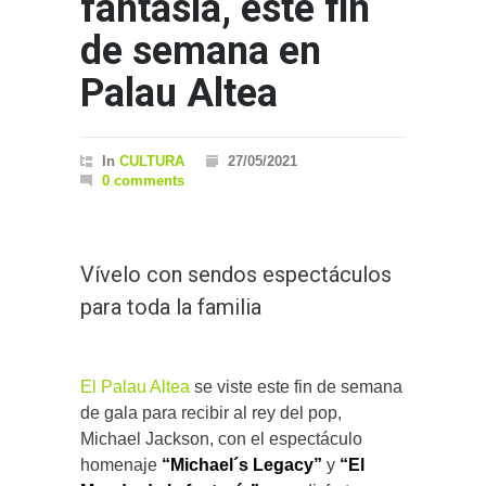
fantasía, este fin
de semana en
Palau Altea
In
CULTURA
27/05/2021
0 comments
Vívelo con sendos espectáculos
para toda la familia
El Palau Altea
se viste este fin de semana
de gala para recibir al rey del pop,
Michael Jackson, con el espectáculo
homenaje
“Michael´s Legacy”
y
“El