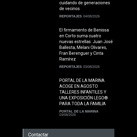
cuidando de generaciones
de vecinos
REPORTAJES
04/08/2026
El firmamento de Benissa
en Corto suma cuatro
nuevas estrellas: Juan José
Ballesta, Melani Olivares,
Fran Berenguer y Cinta
Ramírez
REPORTAJES
03/08/2026
PORTAL DE LA MARINA
ACOGE EN AGOSTO
TALLERES INFANTILES Y
UNA EXPOSICIÓN LEGO®
PARA TODA LA FAMILIA
PORTAL DE LA MARINA
03/08/2026
Contactar