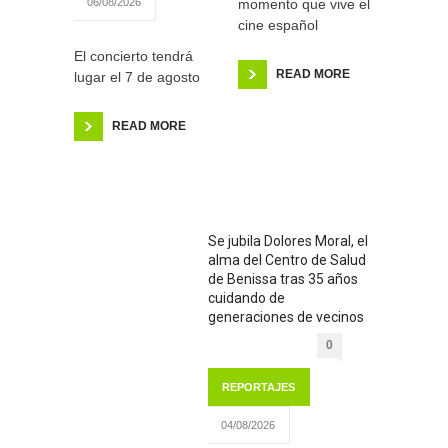
momento que vive el
06/08/2026
cine español
El concierto tendrá
READ MORE
lugar el 7 de agosto
READ MORE
Se jubila Dolores Moral, el
alma del Centro de Salud
de Benissa tras 35 años
cuidando de
generaciones de vecinos
0
REPORTAJES
04/08/2026