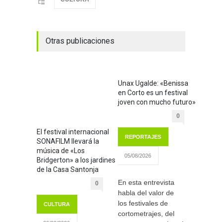
Otras publicaciones
Unax Ugalde: «Benissa
en Corto es un festival
joven con mucho futuro»
0
El festival internacional
REPORTAJES
SONAFILM llevará la
música de «Los
05/08/2026
Bridgerton» a los jardines
de la Casa Santonja
En esta entrevista
0
habla del valor de
los festivales de
CULTURA
cortometrajes, del