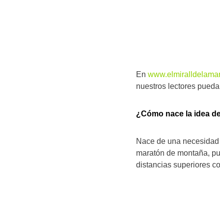
En
www.elmiralldelamar
nuestros lectores puedan
¿Cómo nace la idea de 
Nace de una necesidad p
maratón de montaña, pue
distancias superiores c