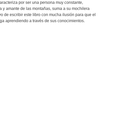
caracteriza por ser una persona muy constante,
ora y amante de las montañas, suma a su mochilera
vo de escribir este libro con mucha ilusión para que el
siga aprendiendo a través de sus conocimientos.