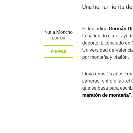
Una herramienta de
El teuladino
Germán Dur
Núria Moncho
lo ha tenido claro, ayuda
EDITOR
deporte. Licenciado en C
Universidad de Valencia 
PROFILE
por montaña y triatlón.
Lleva unos 15 años corr
carreras, entre ellas ,el 
que se basa para escribi
maratón de montaña”.