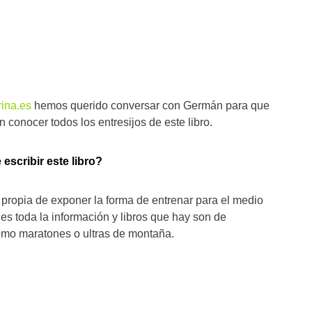
ina.es
hemos querido conversar con Germán para que
 conocer todos los entresijos de este libro.
escribir este libro?
ropia de exponer la forma de entrenar para el medio
s toda la información y libros que hay son de
omo maratones o ultras de montaña.