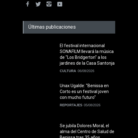
Últimas publicaciones
El festival internacional
SONAFILM llevará la música
de "Los Bridgerton" a los
jardines de la Casa Santonja
CULTURA
06/08/2026
Unax Ugalde: "Benissa en
Corto es un festival joven
con mucho futuro"
REPORTAJES
05/08/2026
Se jubila Dolores Moral, el
alma del Centro de Salud de
Benissa tras 35 años