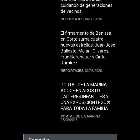
cuidando de generaciones
de vecinos
REPORTAJES
04/08/2026
El firmamento de Benissa
en Corto suma cuatro
nuevas estrellas: Juan José
Ballesta, Melani Olivares,
Fran Berenguer y Cinta
Ramírez
REPORTAJES
03/08/2026
PORTAL DE LA MARINA
ACOGE EN AGOSTO
TALLERES INFANTILES Y
UNA EXPOSICIÓN LEGO®
PARA TODA LA FAMILIA
PORTAL DE LA MARINA
03/08/2026