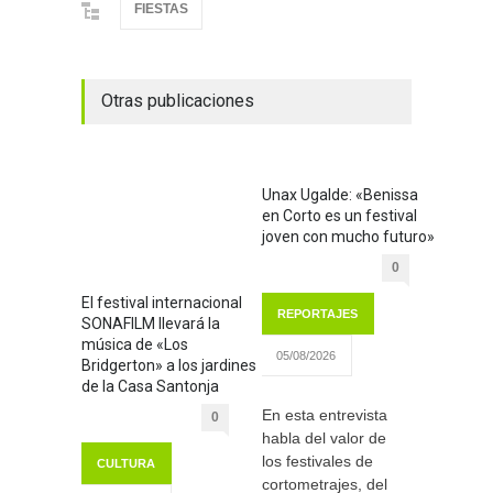
FIESTAS
Otras publicaciones
Unax Ugalde: «Benissa
en Corto es un festival
joven con mucho futuro»
0
El festival internacional
REPORTAJES
SONAFILM llevará la
música de «Los
05/08/2026
Bridgerton» a los jardines
de la Casa Santonja
En esta entrevista
0
habla del valor de
los festivales de
CULTURA
cortometrajes, del