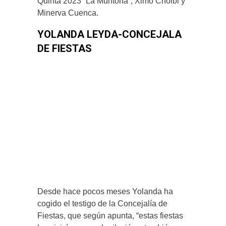
Quintà 2023 “La Muntonà”, Ximo Cholbi y
Minerva Cuenca.
YOLANDA LEYDA-CONCEJALA
DE FIESTAS
Desde hace pocos meses Yolanda ha
cogido el testigo de la Concejalía de
Fiestas, que según apunta, “estas fiestas