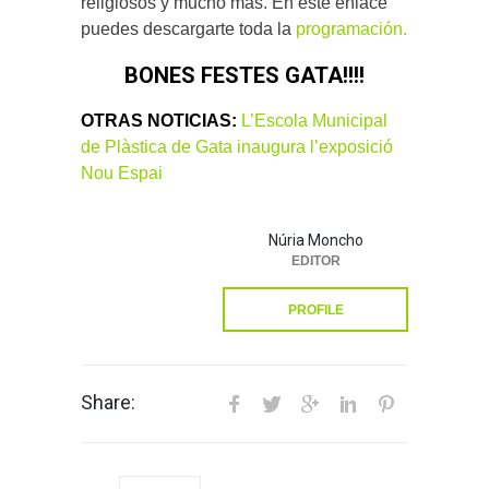
religiosos y mucho más. En este enlace
puedes descargarte toda la
programación.
BONES FESTES GATA!!!!
OTRAS NOTICIAS:
L’Escola Municipal
de Plàstica de Gata inaugura l’exposició
Nou Espai
Núria Moncho
EDITOR
PROFILE
Share: