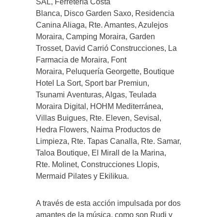
SAL, Ferretería Costa
Blanca, Disco Garden Saxo, Residencia
Canina Aliaga, Rte. Amantes, Azulejos
Moraira, Camping Moraira, Garden
Trosset, David Carrió Construcciones, La
Farmacia de Moraira, Font
Moraira, Peluquería Georgette, Boutique
Hotel La Sort, Sport bar Premiun,
Tsunami Aventuras, Algas, Teulada
Moraira Digital, HOHM Mediterránea,
Villas Buigues, Rte. Eleven, Sevisal,
Hedra Flowers, Naima Productos de
Limpieza, Rte. Tapas Canalla, Rte. Samar,
Taloa Boutique, El Mirall de la Marina,
Rte. Molinet, Construcciones Llopis,
Mermaid Pilates y Ekilikua.
A través de esta acción impulsada por dos
amantes de la música, como son Rudi y