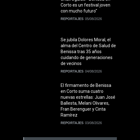
Corto es un festival joven
con mucho futuro"
REPORTAJES
05/08/2026
Se jubila Dolores Moral, el
alma del Centro de Salud de
Benissa tras 35 años
cuidando de generaciones
de vecinos
REPORTAJES
04/08/2026
El firmamento de Benissa
en Corto suma cuatro
nuevas estrellas: Juan José
Ballesta, Melani Olivares,
Fran Berenguer y Cinta
Ramírez
REPORTAJES
03/08/2026