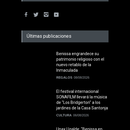
Últimas publicaciones
Benissa engrandece su
patrimonio religioso con el
nuevo retablo de la
Inmaculada
REGALOS
08/08/2026
El festival internacional
SONAFILM llevará la música
de "Los Bridgerton" a los
jardines de la Casa Santonja
CULTURA
06/08/2026
Unax Ugalde: "Benissa en