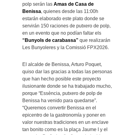
polp serán las
Amas de Casa de
Benissa
, quienes desde las 11:00h
estarán elaborado este plato donde se
servirán 150 raciones de putxero de polp,
en un evento que no podían faltar els
“Bunyols de carabassa”
que realizarán
Les Bunyoleres y la Comissió FPX2026.
El alcalde de Benissa, Arturo Poquet,
quiso dar las gracias a todas las personas
que han hecho posible este proyecto
ilusionante donde se ha trabajado mucho,
porque “Essència, putxero de polp de
Benissa ha venido para quedarse”.
“Queremos convertir Benissa en el
epicentro de la gastronomía y poner en
valor nuestras tradiciones en un enclave
tan bonito como es la plaça Jaume I y el