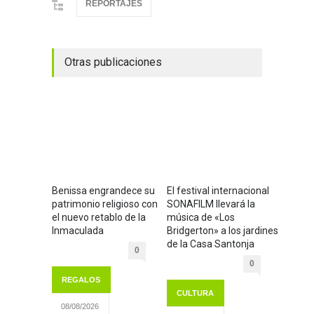
REPORTAJES
Otras publicaciones
Benissa engrandece su
El festival internacional
patrimonio religioso con
SONAFILM llevará la
el nuevo retablo de la
música de «Los
Inmaculada
Bridgerton» a los jardines
de la Casa Santonja
0
0
REGALOS
CULTURA
08/08/2026