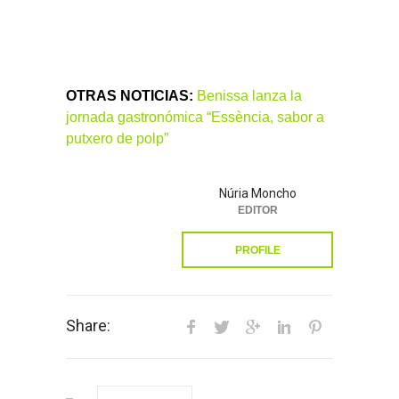
OTRAS NOTICIAS:
Benissa lanza la
jornada gastronómica “Essència, sabor a
putxero de polp”
Núria Moncho
EDITOR
PROFILE
Share: