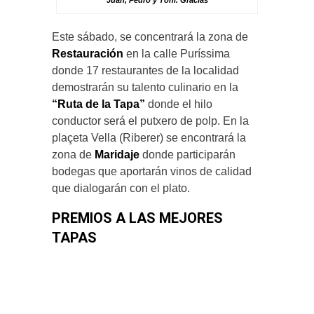
Juan, Pedro y Toni. Gracias
Este sábado, se concentrará la zona de
Restauración
en la calle Puríssima
donde 17 restaurantes de la localidad
demostrarán su talento culinario en la
“Ruta de la Tapa”
donde el hilo
conductor será el putxero de polp. En la
plaçeta Vella (Riberer) se encontrará la
zona de
Maridaje
donde participarán
bodegas que aportarán vinos de calidad
que dialogarán con el plato.
PREMIOS A LAS MEJORES
TAPAS