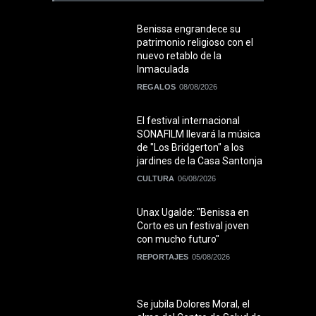
Benissa engrandece su
patrimonio religioso con el
nuevo retablo de la
Inmaculada
REGALOS
08/08/2026
El festival internacional
SONAFILM llevará la música
de "Los Bridgerton" a los
jardines de la Casa Santonja
CULTURA
06/08/2026
Unax Ugalde: "Benissa en
Corto es un festival joven
con mucho futuro"
REPORTAJES
05/08/2026
Se jubila Dolores Moral, el