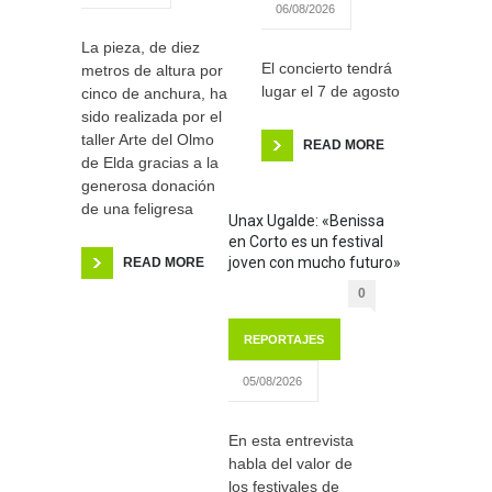
06/08/2026
La pieza, de diez
El concierto tendrá
metros de altura por
lugar el 7 de agosto
cinco de anchura, ha
sido realizada por el
taller Arte del Olmo
READ MORE
de Elda gracias a la
generosa donación
de una feligresa
Unax Ugalde: «Benissa
en Corto es un festival
joven con mucho futuro»
READ MORE
0
REPORTAJES
05/08/2026
En esta entrevista
habla del valor de
los festivales de