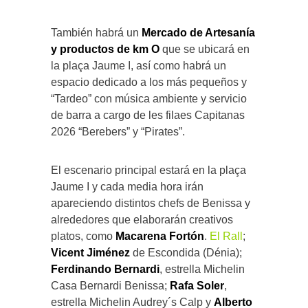
También habrá un
Mercado de Artesanía
y productos de km O
que se ubicará en
la plaça Jaume I, así como habrá un
espacio dedicado a los más pequeños y
“Tardeo” con música ambiente y servicio
de barra a cargo de les filaes Capitanas
2026 “Berebers” y “Pirates”.
El escenario principal estará en la plaça
Jaume I y cada media hora irán
apareciendo distintos chefs de Benissa y
alrededores que elaborarán creativos
platos, como
Macarena Fortón
.
El Rall
;
Vicent Jiménez
de Escondida (Dénia);
Ferdinando Bernardi
, estrella Michelin
Casa Bernardi Benissa;
Rafa Soler
,
estrella Michelin Audrey´s Calp y
Alberto