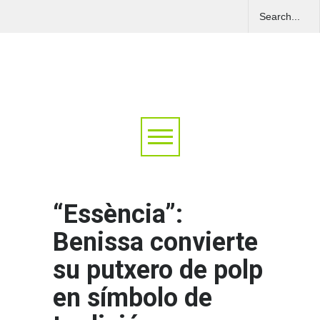
“Essència”:
Benissa convierte
su putxero de polp
en símbolo de