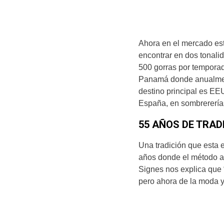
Ahora en el mercado est
encontrar en dos tonalid
500 gorras por temporada
Panamá donde anualment
destino principal es EE
España, en sombrererías
55 AÑOS DE TRAD
Una tradición que esta
años donde el método ar
Signes nos explica que 
pero ahora de la moda y