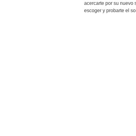
acercarte por su nuevo
escoger y probarte el s