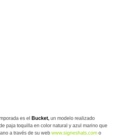
emporada es el
Bucket,
un modelo realizado
de paja toquilla en color natural y azul marino que
rano a través de su web
www.signeshats.com
o