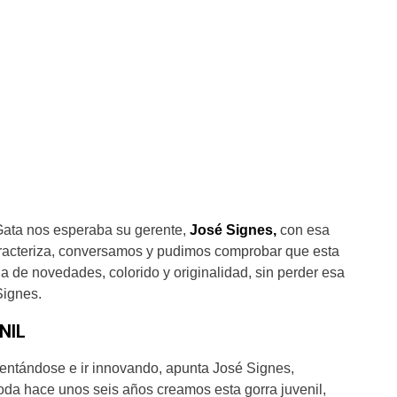
Gata nos esperaba su gerente,
José Signes,
con esa
aracteriza, conversamos y pudimos comprobar que esta
 de novedades, colorido y originalidad, sin perder esa
Signes.
NIL
nventándose e ir innovando, apunta José Signes,
da hace unos seis años creamos esta gorra juvenil,