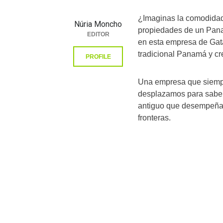
¿Imaginas la comodidad 
Núria Moncho
propiedades de un Pan
EDITOR
en esta empresa de Ga
tradicional Panamá y cre
PROFILE
Una empresa que siempr
desplazamos para saber 
antiguo que desempeña 
fronteras.