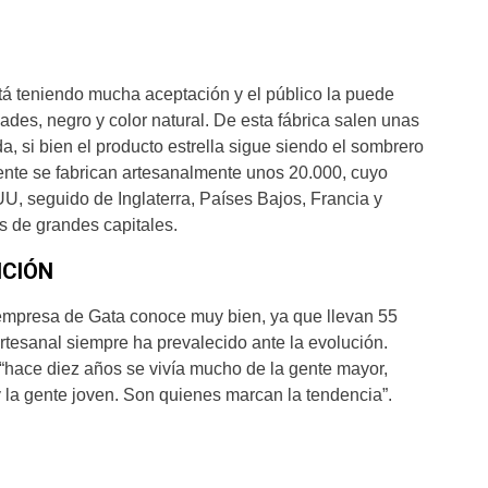
á teniendo mucha aceptación y el público la puede
ades, negro y color natural. De esta fábrica salen unas
, si bien el producto estrella sigue siendo el sombrero
e se fabrican artesanalmente unos 20.000, cuyo
UU, seguido de Inglaterra, Países Bajos, Francia y
 de grandes capitales.
ICIÓN
 empresa de Gata conoce muy bien, ya que llevan 55
tesanal siempre ha prevalecido ante la evolución.
“hace diez años se vivía mucho de la gente mayor,
 la gente joven. Son quienes marcan la tendencia”.