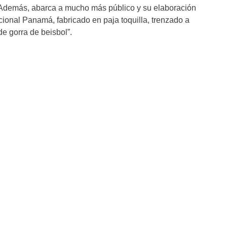
. Además, abarca a mucho más público y su elaboración
cional Panamá, fabricado en paja toquilla, trenzado a
e gorra de beisbol”.