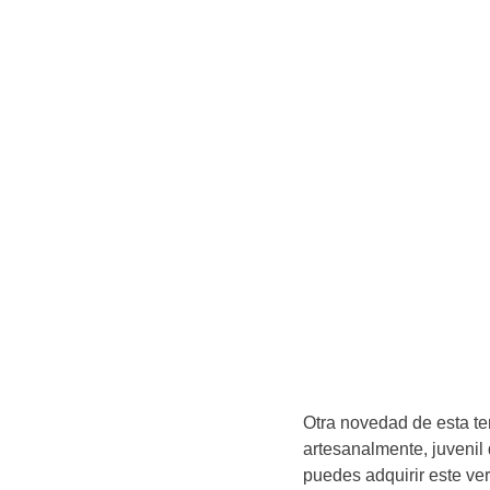
Otra novedad de esta t
artesanalmente, juvenil 
puedes adquirir este ve