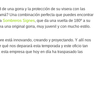
de una gorra y la protección de su visera con las
amá? Una combinación perfecta que puedes encontrar
ta
Sombreros Signes
, que da una vuelta de 180º a su
a una original gorra, muy juvenil y con mucho estilo.
e está innovando, creando y proyectando. Y allí nos
qué nos deparará esta temporada y este oficio tan
esta empresa que hoy en día ha traspasado las