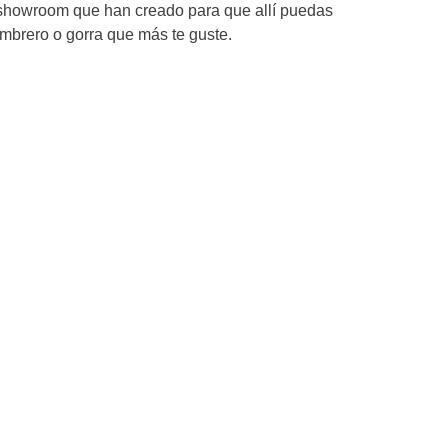
 showroom que han creado para que allí puedas
ombrero o gorra que más te guste.