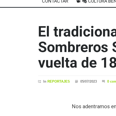
CONTACTAR
📽 🎭 CULTURA BEN
El tradicio
Sombreros 
vuelta de 1
In
REPORTAJES
05/07/2023
0 co
Nos adentramos en