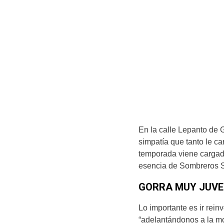
En la calle Lepanto de 
simpatía que tanto le c
temporada viene cargada
esencia de Sombreros 
GORRA MUY JUVE
Lo importante es ir rei
“adelantándonos a la mo