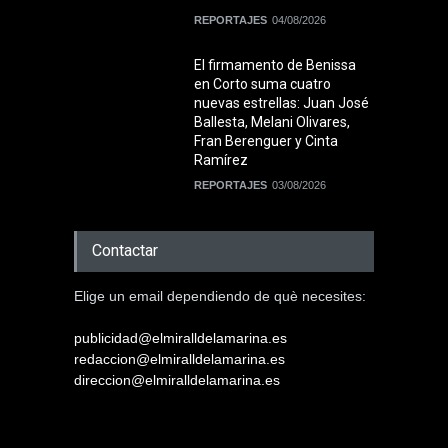
REPORTAJES
04/08/2026
El firmamento de Benissa
en Corto suma cuatro
nuevas estrellas: Juan José
Ballesta, Melani Olivares,
Fran Berenguer y Cinta
Ramírez
REPORTAJES
03/08/2026
Contactar
Elige un email dependiendo de què necesites:
publicidad@elmiralldelamarina.es
redaccion@elmiralldelamarina.es
direccion@elmiralldelamarina.es