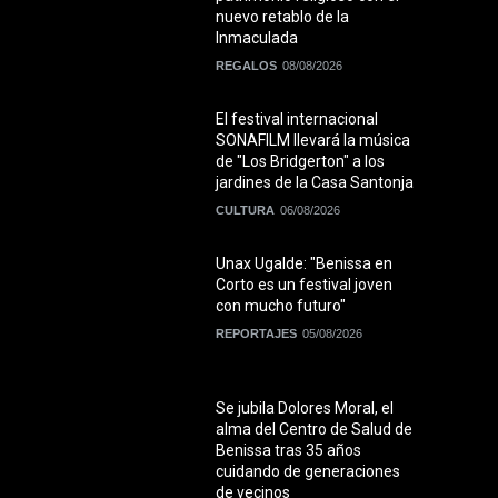
nuevo retablo de la
Inmaculada
REGALOS
08/08/2026
El festival internacional
SONAFILM llevará la música
de "Los Bridgerton" a los
jardines de la Casa Santonja
CULTURA
06/08/2026
Unax Ugalde: "Benissa en
Corto es un festival joven
con mucho futuro"
REPORTAJES
05/08/2026
Se jubila Dolores Moral, el
alma del Centro de Salud de
Benissa tras 35 años
cuidando de generaciones
de vecinos