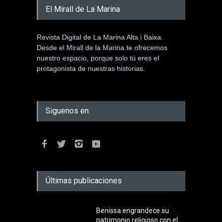
El Mirall de La Marina
Revista Digital de La Marina Alta i Baixa.
Desde el Mirall de la Marina te ofrecemos
nuestro espacio, porque solo tú eres el
protagonista de nuestras historias.
Siguenos en:
Últimas publicaciones
Benissa engrandece su
patrimonio religioso con el