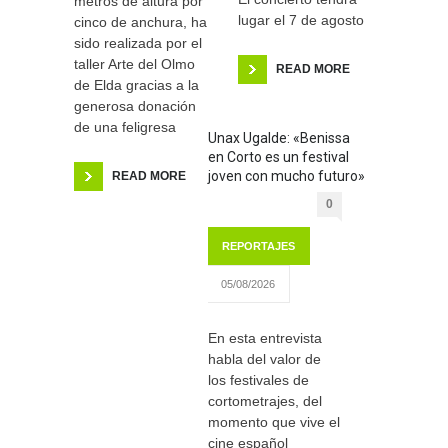
metros de altura por
lugar el 7 de agosto
cinco de anchura, ha
sido realizada por el
taller Arte del Olmo
READ MORE
de Elda gracias a la
generosa donación
de una feligresa
Unax Ugalde: «Benissa
en Corto es un festival
joven con mucho futuro»
READ MORE
0
REPORTAJES
05/08/2026
En esta entrevista
habla del valor de
los festivales de
cortometrajes, del
momento que vive el
cine español