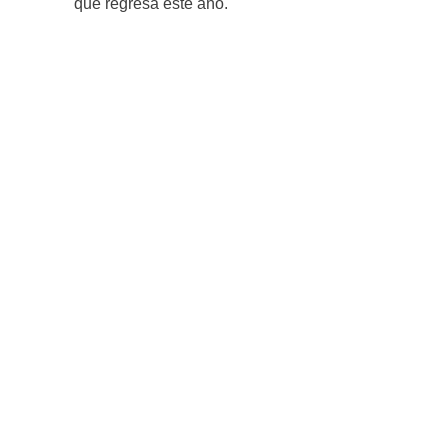
que regresa este año.