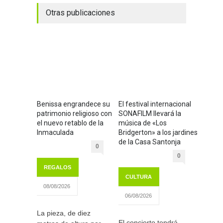
Otras publicaciones
Benissa engrandece su
El festival internacional
patrimonio religioso con
SONAFILM llevará la
el nuevo retablo de la
música de «Los
Inmaculada
Bridgerton» a los jardines
de la Casa Santonja
0
0
REGALOS
CULTURA
08/08/2026
06/08/2026
La pieza, de diez
El concierto tendrá