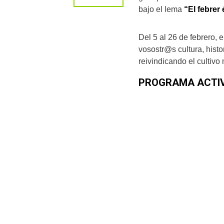
bajo el lema
“El febrer 
Del 5 al 26 de febrero, 
vosostr@s cultura, histo
reivindicando el cultiv
PROGRAMA ACTI