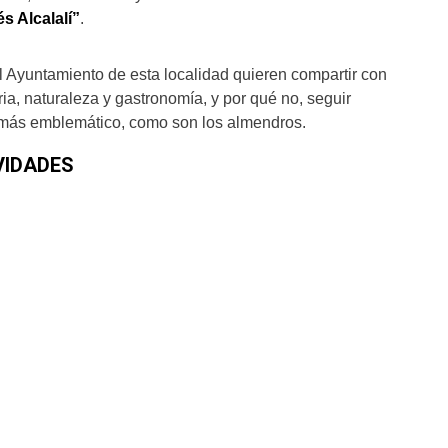
és Alcalalí”
.
el Ayuntamiento de esta localidad quieren compartir con
ria, naturaleza y gastronomía, y por qué no, seguir
o más emblemático, como son los almendros.
VIDADES