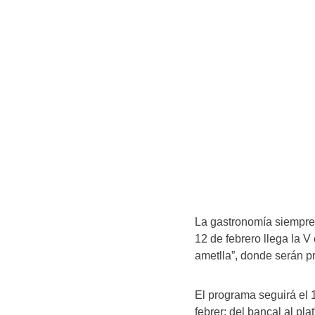
La gastronomía siempre 
12 de febrero llega la V
ametlla”, donde serán p
El programa seguirá el 1
febrer: del bancal al pla