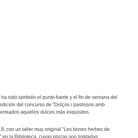
ha sido también el punto fuerte y el fin de semana del
 edición del concurso de “Dolços i pastissos amb
remiados aquellos dulces más exquisitos.
9, con un taller muy original “Les bones herbes de
t” en la Biblioteca, cuyas plazas son limitadas.