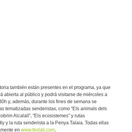
storia también están presentes en el programa, ya que
rá abierta al público y podrá visitarse de miércoles a
30h y, además, durante los fines de semana se
tas tematizadas senderistas, como “Els animals dels
obrim Alcalalí”, “Els ecosistemes” y rutas
ly y la ruta senderista a la Penya Talaia. Todas ellas
iamente en
www.feslali.com
.