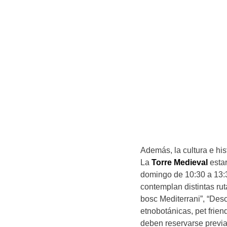
Además, la cultura e hi
La
Torre Medieval
esta
domingo de 10:30 a 13:
contemplan distintas ru
bosc Mediterrani”, “Desc
etnobotánicas, pet friend
deben reservarse prev