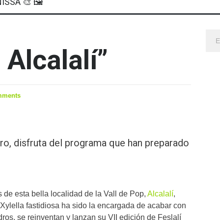
ISSA 🎨 🖼
 Alcalalí”
mments
ero, disfruta del programa que han preparado
 de esta bella localidad de la Vall de Pop,
Alcalalí
,
 Xylella fastidiosa ha sido la encargada de acabar con
ros, se reinventan y lanzan su VII edición de Feslalí