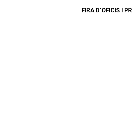
FIRA D´OFICIS I 