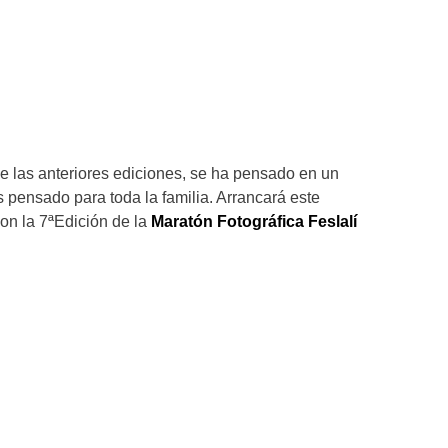
e las anteriores ediciones, se ha pensado en un
 pensado para toda la familia. Arrancará este
con la 7ªEdición de la
Maratón Fotográfica Feslalí