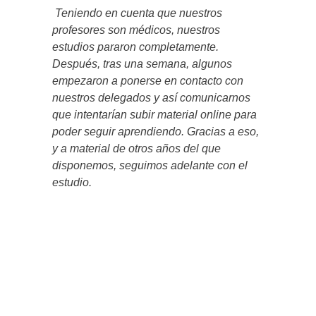
Teniendo en cuenta que nuestros
profesores son médicos, nuestros
estudios pararon completamente.
Después, tras una semana, algunos
empezaron a ponerse en contacto con
nuestros delegados y así comunicarnos
que intentarían subir material online para
poder seguir aprendiendo. Gracias a eso,
y a material de otros años del que
disponemos, seguimos adelante con el
estudio.