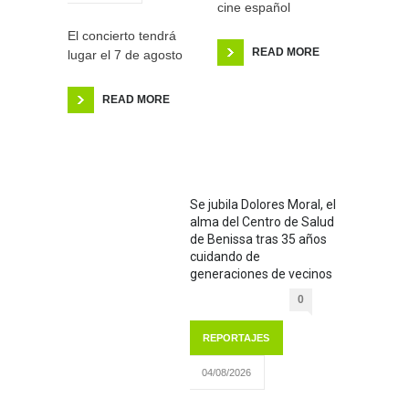
cine español
El concierto tendrá
READ MORE
lugar el 7 de agosto
READ MORE
Se jubila Dolores Moral, el
alma del Centro de Salud
de Benissa tras 35 años
cuidando de
generaciones de vecinos
0
REPORTAJES
04/08/2026