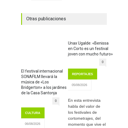
Otras publicaciones
Unax Ugalde: «Benissa
en Corto es un festival
joven con mucho futuro»
0
El festival internacional
REPORTAJES
SONAFILM llevará la
música de «Los
05/08/2026
Bridgerton» a los jardines
de la Casa Santonja
En esta entrevista
0
habla del valor de
los festivales de
CULTURA
cortometrajes, del
momento que vive el
06/08/2026