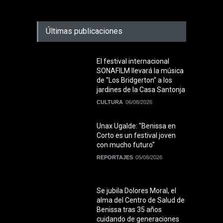
Últimas publicaciones
El festival internacional
SONAFILM llevará la música
de "Los Bridgerton" a los
jardines de la Casa Santonja
CULTURA
06/08/2026
Unax Ugalde: "Benissa en
Corto es un festival joven
con mucho futuro"
REPORTAJES
05/08/2026
Se jubila Dolores Moral, el
alma del Centro de Salud de
Benissa tras 35 años
cuidando de generaciones