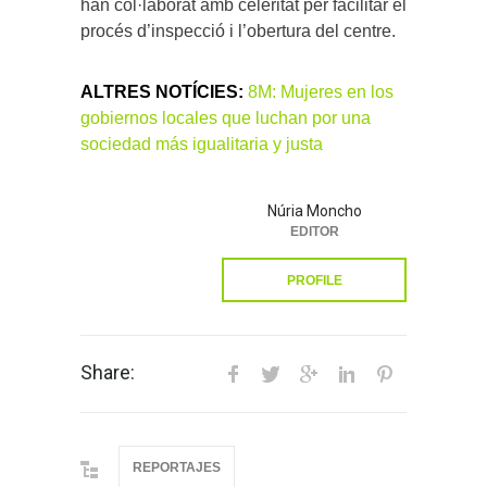
han col·laborat amb celeritat per facilitar el
procés d’inspecció i l’obertura del centre.
ALTRES NOTÍCIES:
8M: Mujeres en los
gobiernos locales que luchan por una
sociedad más igualitaria y justa
Núria Moncho
EDITOR
PROFILE
Share:
REPORTAJES