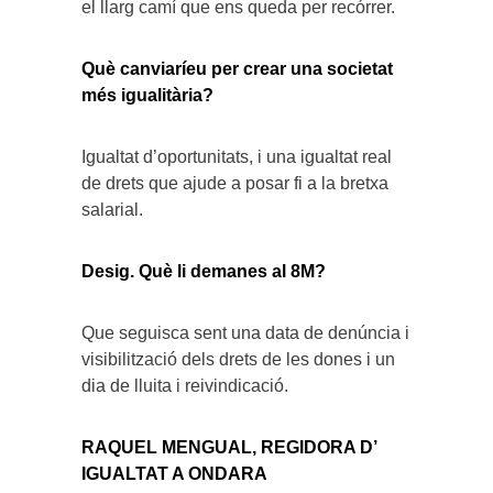
el llarg camí que ens queda per recórrer.
Què canviaríeu per crear una societat
més igualitària?
Igualtat d’oportunitats, i una igualtat real
de drets que ajude a posar fi a la bretxa
salarial.
Desig. Què li demanes al 8M?
Que seguisca sent una data de denúncia i
visibilització dels drets de les dones i un
dia de lluita i reivindicació.
RAQUEL MENGUAL, REGIDORA D’
IGUALTAT A ONDARA