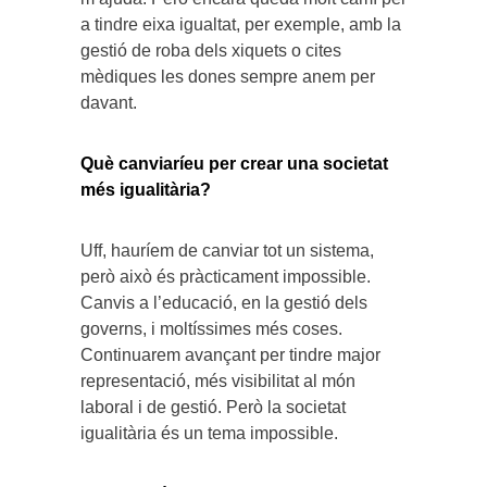
a tindre eixa igualtat, per exemple, amb la
gestió de roba dels xiquets o cites
mèdiques les dones sempre anem per
davant.
Què canviaríeu per crear una societat
més igualitària?
Uff, hauríem de canviar tot un sistema,
però això és pràcticament impossible.
Canvis a l’educació, en la gestió dels
governs, i moltíssimes més coses.
Continuarem avançant per tindre major
representació, més visibilitat al món
laboral i de gestió. Però la societat
igualitària és un tema impossible.