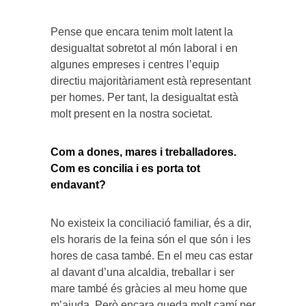
Pense que encara tenim molt latent la
desigualtat sobretot al món laboral i en
algunes empreses i centres l’equip
directiu majoritàriament està representant
per homes. Per tant, la desigualtat està
molt present en la nostra societat.
Com a dones, mares i treballadores.
Com es concilia i es porta tot
endavant?
No existeix la conciliació familiar, és a dir,
els horaris de la feina són el que són i les
hores de casa també. En el meu cas estar
al davant d’una alcaldia, treballar i ser
mare també és gràcies al meu home que
m’ajuda. Però encara queda molt camí per