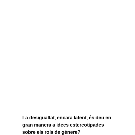
La desigualtat, encara latent, és deu en
gran manera a idees estereotipades
sobre els rols de gènere?