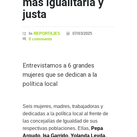
más igualitaria y
justa
In
REPORTAJES
07/03/2025
0 comments
Entrevistamos a 6 grandes
mujeres que se dedican a la
política local
Seis mujeres, madres, trabajadoras y
dedicadas a la política local al frente de
las concejalías de Igualdad de sus
respectivas poblaciones. Ellas,
Pepa
Argudo, Isa Garrido, Yolanda Leyda,