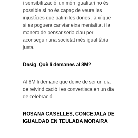
i sensibilització, un món igualitari no és
possible si no és capaç de veure les
injustícies que patim les dones , així que
si es poguera canviar eixa mentalitat i la
manera de pensar seria clau per
aconseguir una societat més igualitària i
justa.
Desig. Què li demanes al 8M?
Al 8M li demane que deixe de ser un dia
de reivindicació i es convertisca en un dia
de celebració.
ROSANA CASELLES, CONCEJALA DE
IGUALDAD EN TEULADA MORAIRA