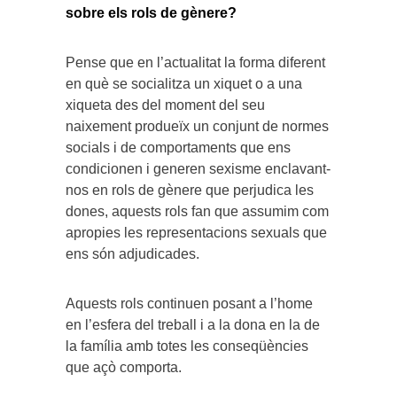
sobre els rols de gènere?
Pense que en l’actualitat la forma diferent
en què se socialitza un xiquet o a una
xiqueta des del moment del seu
naixement produeïx un conjunt de normes
socials i de comportaments que ens
condicionen i generen sexisme enclavant-
nos en rols de gènere que perjudica les
dones, aquests rols fan que assumim com
apropies les representacions sexuals que
ens són adjudicades.
Aquests rols continuen posant a l’home
en l’esfera del treball i a la dona en la de
la família amb totes les conseqüències
que açò comporta.