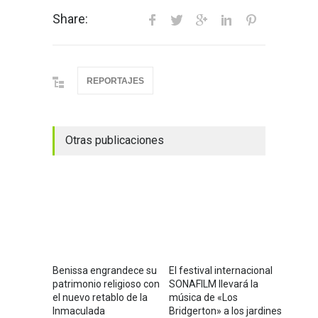
Share:
REPORTAJES
Otras publicaciones
Benissa engrandece su
El festival internacional
patrimonio religioso con
SONAFILM llevará la
el nuevo retablo de la
música de «Los
Inmaculada
Bridgerton» a los jardines