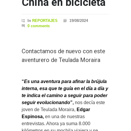
China en bicicleta
In
REPORTAJES
19/08/2024
0 comments
Contactamos de nuevo con este
aventurero de Teulada Moraira
“
Es una aventura para afinar la brújula
interna, esa que te guía en el día a día y
te indica el camino a seguir para poder
seguir evolucionando
”,
nos decía este
joven de Teulada Moraira,
Edgar
Espinosa,
en una de nuestras
entrevistas. Ahora ya suma 8.000
kilómetros en su mochila viajera y se