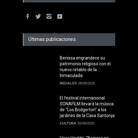
Últimas publicaciones
Benissa engrandece su
patrimonio religioso con el
nuevo retablo de la
Inmaculada
REGALOS
08/08/2026
El festival internacional
SONAFILM llevará la música
de "Los Bridgerton" a los
jardines de la Casa Santonja
CULTURA
06/08/2026