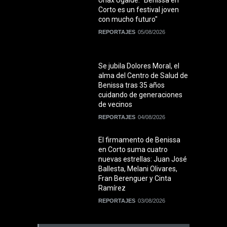
Unax Ugalde: "Benissa en
Corto es un festival joven
con mucho futuro"
REPORTAJES
05/08/2026
Se jubila Dolores Moral, el
alma del Centro de Salud de
Benissa tras 35 años
cuidando de generaciones
de vecinos
REPORTAJES
04/08/2026
El firmamento de Benissa
en Corto suma cuatro
nuevas estrellas: Juan José
Ballesta, Melani Olivares,
Fran Berenguer y Cinta
Ramírez
REPORTAJES
03/08/2026