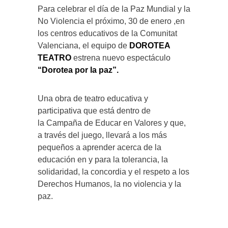
Para celebrar el día de la Paz Mundial y la
No Violencia el próximo, 30 de enero ,en
los centros educativos de la Comunitat
Valenciana, el equipo de
DOROTEA
TEATRO
estrena nuevo espectáculo
“Dorotea por la paz”.
Una obra de teatro educativa y
participativa que está dentro de
la
Campaña de Educar en Valores
y que,
a través del juego, llevará a los más
pequeños a aprender acerca de la
educación en y para la tolerancia, la
solidaridad, la concordia y el respeto a los
Derechos Humanos, la no violencia y la
paz.