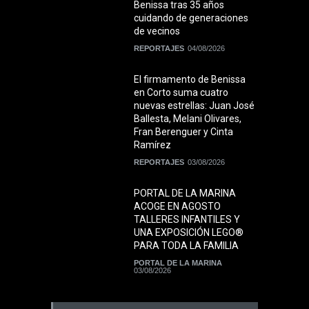
Benissa tras 35 años
cuidando de generaciones
de vecinos
REPORTAJES
04/08/2026
El firmamento de Benissa
en Corto suma cuatro
nuevas estrellas: Juan José
Ballesta, Melani Olivares,
Fran Berenguer y Cinta
Ramírez
REPORTAJES
03/08/2026
PORTAL DE LA MARINA
ACOGE EN AGOSTO
TALLERES INFANTILES Y
UNA EXPOSICIÓN LEGO®
PARA TODA LA FAMILIA
PORTAL DE LA MARINA
03/08/2026