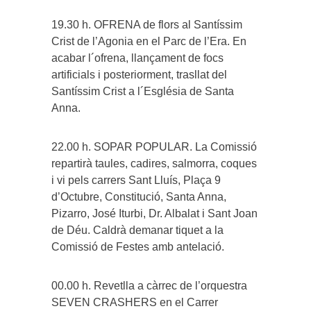
19.30 h. OFRENA de flors al Santíssim
Crist de l’Agonia en el Parc de l’Era. En
acabar l´ofrena, llançament de focs
artificials i posteriorment, trasllat del
Santíssim Crist a l´Església de Santa
Anna.
22.00 h. SOPAR POPULAR. La Comissió
repartirà taules, cadires, salmorra, coques
i vi pels carrers Sant Lluís, Plaça 9
d’Octubre, Constitució, Santa Anna,
Pizarro, José Iturbi, Dr. Albalat i Sant Joan
de Déu. Caldrà demanar tiquet a la
Comissió de Festes amb antelació.
00.00 h. Revetlla a càrrec de l’orquestra
SEVEN CRASHERS en el Carrer