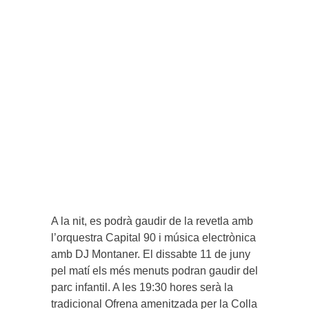
A la nit, es podrà gaudir de la revetla amb
l’orquestra Capital 90 i música electrònica
amb DJ Montaner. El dissabte 11 de juny
pel matí els més menuts podran gaudir del
parc infantil. A les 19:30 hores serà la
tradicional Ofrena amenitzada per la Colla