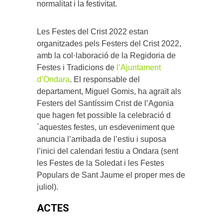
normalitat i la festivitat.
Les Festes del Crist 2022 estan
organitzades pels Festers del Crist 2022,
amb la col·laboració de la Regidoria de
Festes i Tradicions de
l’Ajuntament
d’Ondara
. El responsable del
departament, Miguel Gomis, ha agraït als
Festers del Santíssim Crist de l’Agonia
que hagen fet possible la celebració d
´aquestes festes, un esdeveniment que
anuncia l’arribada de l’estiu i suposa
l’inici del calendari festiu a Ondara (sent
les Festes de la Soledat i les Festes
Populars de Sant Jaume el proper mes de
juliol).
ACTES