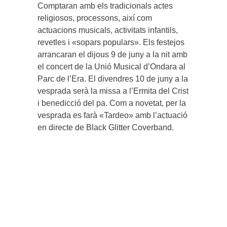
Comptaran amb els tradicionals actes
religiosos, processons, així com
actuacions musicals, activitats infantils,
revetles i «sopars populars». Els festejos
arrancaran el dijous 9 de juny a la nit amb
el concert de la Unió Musical d’Ondara al
Parc de l’Era. El divendres 10 de juny a la
vesprada serà la missa a l’Ermita del Crist
i benedicció del pa. Com a novetat, per la
vesprada es farà «Tardeo» amb l’actuació
en directe de Black Glitter Coverband.