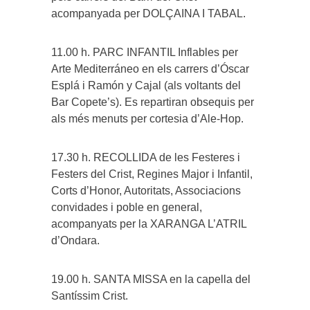
acompanyada per DOLÇAINA I TABAL.
11.00 h. PARC INFANTIL Inflables per
Arte Mediterráneo en els carrers d’Óscar
Esplá i Ramón y Cajal (als voltants del
Bar Copete’s). Es repartiran obsequis per
als més menuts per cortesia d’Ale-Hop.
17.30 h. RECOLLIDA de les Festeres i
Festers del Crist, Regines Major i Infantil,
Corts d’Honor, Autoritats, Associacions
convidades i poble en general,
acompanyats per la XARANGA L’ATRIL
d’Ondara.
19.00 h. SANTA MISSA en la capella del
Santíssim Crist.