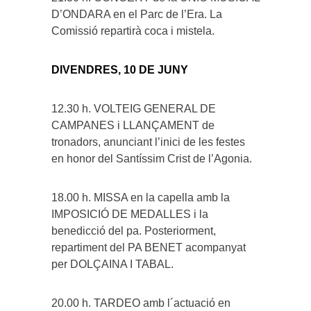
D’ONDARA en el Parc de l’Era. La
Comissió repartirà coca i mistela.
DIVENDRES, 10 DE JUNY
12.30 h. VOLTEIG GENERAL DE
CAMPANES i LLANÇAMENT de
tronadors, anunciant l’inici de les festes
en honor del Santíssim Crist de l’Agonia.
18.00 h. MISSA en la capella amb la
IMPOSICIÓ DE MEDALLES i la
benedicció del pa. Posteriorment,
repartiment del PA BENET acompanyat
per DOLÇAINA I TABAL.
20.00 h. TARDEO amb l´actuació en