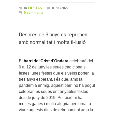
In
FIESTAS
01/06/2022
0 comments
Després de 3 anys es reprenen
amb normalitat i molta il-lusió
El
barri del Crist d’Ondara
celebrarà del
9 al 12 de juny les seues tradicionals
festes, unes festes que els veïns porten ja
tres anys esperant. I és que, amb la
pandèmia enmig, aquest barri no ha pogut
celebrar les seues entranyables festes
des de juny de 2019. Per això hi ha
moltes ganes i molta alegria per tornar a
viure aquests dies de retrobament amb la