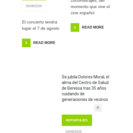
cortometrajes, del
momento que vive el
06/08/2026
cine español
El concierto tendrá
READ MORE
lugar el 7 de agosto
READ MORE
Se jubila Dolores Moral, el
alma del Centro de Salud
de Benissa tras 35 años
cuidando de
generaciones de vecinos
0
REPORTAJES
04/08/2026