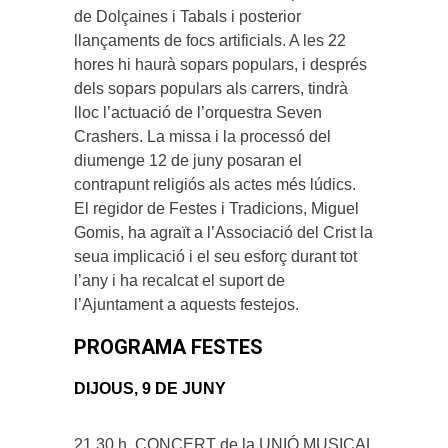
de Dolçaines i Tabals i posterior
llançaments de focs artificials. A les 22
hores hi haurà sopars populars, i després
dels sopars populars als carrers, tindrà
lloc l’actuació de l’orquestra Seven
Crashers. La missa i la processó del
diumenge 12 de juny posaran el
contrapunt religiós als actes més lúdics.
El regidor de Festes i Tradicions, Miguel
Gomis, ha agraït a l’Associació del Crist la
seua implicació i el seu esforç durant tot
l’any i ha recalcat el suport de
l’Ajuntament a aquests festejos.
PROGRAMA FESTES
DIJOUS, 9 DE JUNY
21.30 h. CONCERT de la UNIÓ MUSICAL