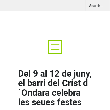
Del 9 al 12 de juny,
el barri del Crist d
´Ondara celebra
les seues festes