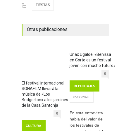
FIESTAS
Otras publicaciones
Unax Ugalde: «Benissa
en Corto es un festival
joven con mucho futuro»
0
El festival internacional
REPORTAJES
SONAFILM llevará la
música de «Los
05/08/2026
Bridgerton» a los jardines
de la Casa Santonja
En esta entrevista
0
habla del valor de
los festivales de
CULTURA