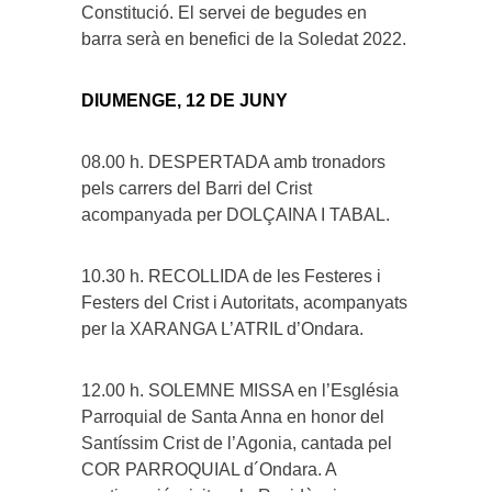
Constitució. El servei de begudes en
barra serà en benefici de la Soledat 2022.
DIUMENGE, 12 DE JUNY
08.00 h. DESPERTADA amb tronadors
pels carrers del Barri del Crist
acompanyada per DOLÇAINA I TABAL.
10.30 h. RECOLLIDA de les Festeres i
Festers del Crist i Autoritats, acompanyats
per la XARANGA L’ATRIL d’Ondara.
12.00 h. SOLEMNE MISSA en l’Església
Parroquial de Santa Anna en honor del
Santíssim Crist de l’Agonia, cantada pel
COR PARROQUIAL d´Ondara. A