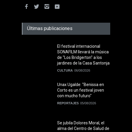
Últimas publicaciones
El festival internacional
SONAFILM llevará la música
de "Los Bridgerton" a los
jardines de la Casa Santonja
CULTURA
06/08/2026
Unax Ugalde: "Benissa en
Corto es un festival joven
con mucho futuro"
REPORTAJES
05/08/2026
Se jubila Dolores Moral, el
alma del Centro de Salud de