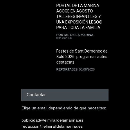
PORTAL DE LA MARINA
ACOGE EN AGOSTO
TALLERES INFANTILES Y
UNA EXPOSICIÓN LEGO®
PARA TODA LA FAMILIA
PORTAL DE LA MARINA
03/08/2026
Festes de Sant Domènec de
Xaló 2026: programa i actes
destacats
REPORTAJES
03/08/2026
Contactar
Elige un email dependiendo de què necesites:
publicidad@elmiralldelamarina.es
redaccion@elmiralldelamarina.es