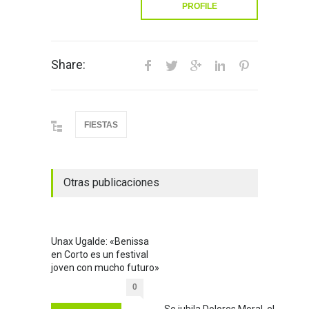
PROFILE
Share:
FIESTAS
Otras publicaciones
Unax Ugalde: «Benissa
en Corto es un festival
joven con mucho futuro»
0
Se jubila Dolores Moral, el