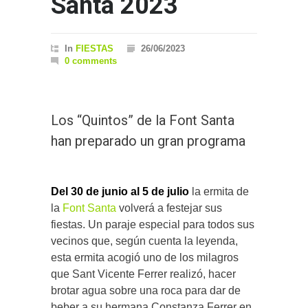
Santa 2023
In
FIESTAS
26/06/2023
0 comments
Los “Quintos” de la Font Santa
han preparado un gran programa
Del 30 de junio al 5 de julio
la ermita de
la
Font Santa
volverá a festejar sus
fiestas. Un paraje especial para todos sus
vecinos que, según cuenta la leyenda,
esta ermita acogió uno de los milagros
que Sant Vicente Ferrer realizó, hacer
brotar agua sobre una roca para dar de
beber a su hermana Constanza Ferrer en