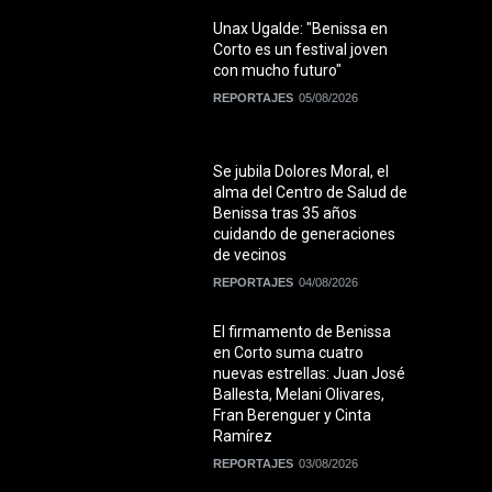
Unax Ugalde: "Benissa en
Corto es un festival joven
con mucho futuro"
REPORTAJES
05/08/2026
Se jubila Dolores Moral, el
alma del Centro de Salud de
Benissa tras 35 años
cuidando de generaciones
de vecinos
REPORTAJES
04/08/2026
El firmamento de Benissa
en Corto suma cuatro
nuevas estrellas: Juan José
Ballesta, Melani Olivares,
Fran Berenguer y Cinta
Ramírez
REPORTAJES
03/08/2026