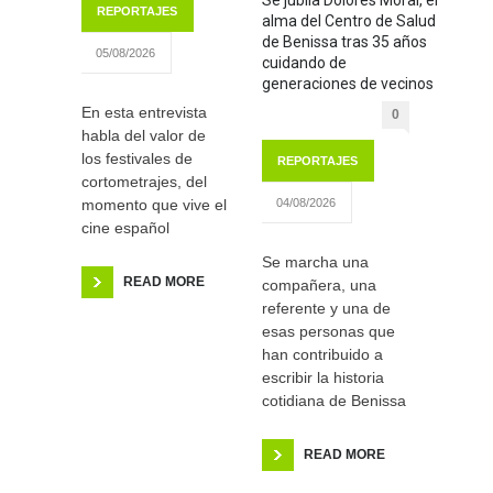
REPORTAJES
alma del Centro de Salud
de Benissa tras 35 años
05/08/2026
cuidando de
generaciones de vecinos
En esta entrevista
0
habla del valor de
los festivales de
REPORTAJES
cortometrajes, del
momento que vive el
04/08/2026
cine español
Se marcha una
READ MORE
compañera, una
referente y una de
esas personas que
han contribuido a
escribir la historia
cotidiana de Benissa
READ MORE