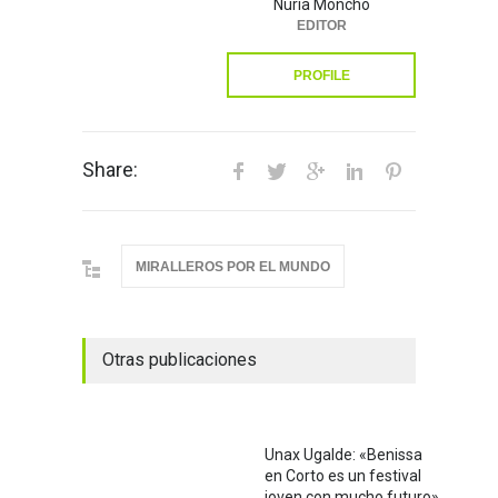
Núria Moncho
EDITOR
PROFILE
Share:
MIRALLEROS POR EL MUNDO
Otras publicaciones
Unax Ugalde: «Benissa
en Corto es un festival
joven con mucho futuro»