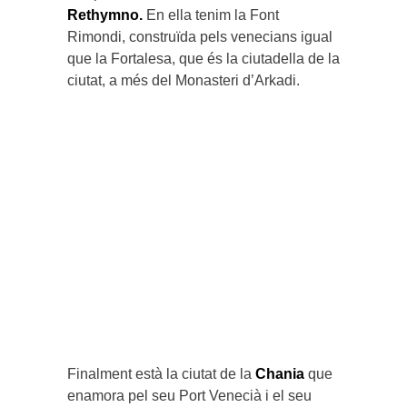
Rethymno.
En ella tenim la Font
Rimondi, construïda pels venecians igual
que la Fortalesa, que és la ciutadella de la
ciutat, a més del Monasteri d’Arkadi.
Finalment està la ciutat de la
Chania
que
enamora pel seu Port Venecià i el seu