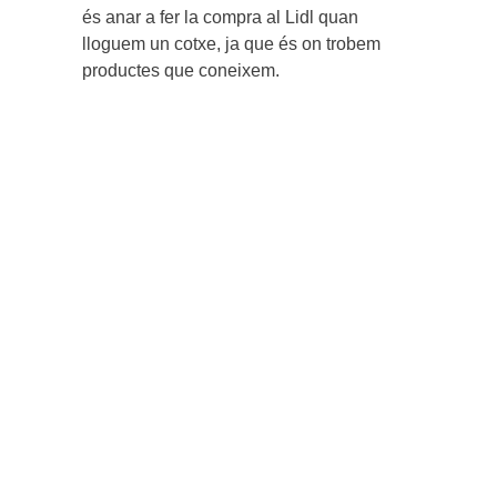
és anar a fer la compra al Lidl quan
lloguem un cotxe, ja que és on trobem
productes que coneixem.