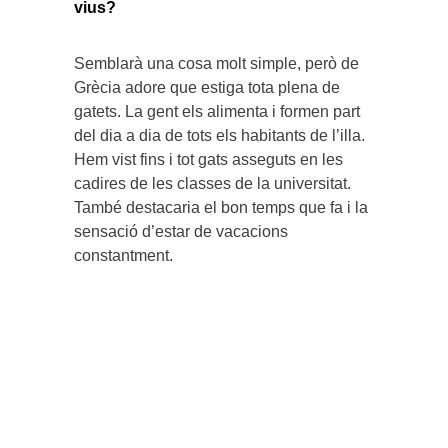
vius?
Semblarà una cosa molt simple, però de
Grècia adore que estiga tota plena de
gatets. La gent els alimenta i formen part
del dia a dia de tots els habitants de l’illa.
Hem vist fins i tot gats asseguts en les
cadires de les classes de la universitat.
També destacaria el bon temps que fa i la
sensació d’estar de vacacions
constantment.