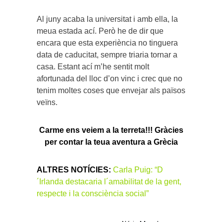
Al juny acaba la universitat i amb ella, la
meua estada ací. Però he de dir que
encara que esta experiència no tinguera
data de caducitat, sempre triaria tornar a
casa. Estant ací m’he sentit molt
afortunada del lloc d’on vinc i crec que no
tenim moltes coses que envejar als països
veïns.
Carme ens veiem a la terreta!!! Gràcies
per contar la teua aventura a Grècia
ALTRES NOTÍCIES:
Carla Puig: “D
´Irlanda destacaria l´amabilitat de la gent,
respecte i la consciència social”