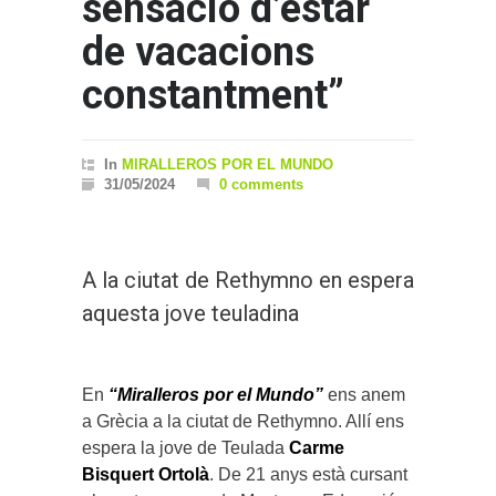
sensació d’estar
de vacacions
constantment”
In
MIRALLEROS POR EL MUNDO
31/05/2024
0 comments
A la ciutat de Rethymno en espera
aquesta jove teuladina
En
“Miralleros por el Mundo”
ens anem
a Grècia a la ciutat de Rethymno. Allí ens
espera la jove de Teulada
Carme
Bisquert Ortolà
. De 21 anys està cursant