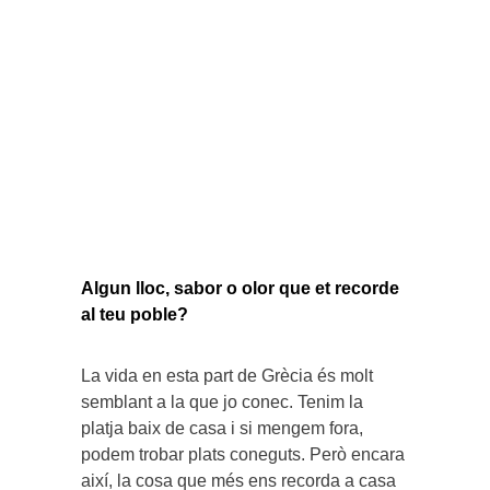
Algun lloc, sabor o olor que et recorde
al teu poble?
La vida en esta part de Grècia és molt
semblant a la que jo conec. Tenim la
platja baix de casa i si mengem fora,
podem trobar plats coneguts. Però encara
així, la cosa que més ens recorda a casa