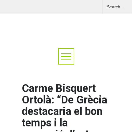
Carme Bisquert
Ortolà: “De Grècia
destacaria el bon
temps i la