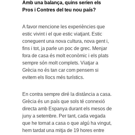
Amb una balança, quins serien els
Pros i Contres del teu nou país?
A favor mencione les experiències que
estic vivint i el que estic viatjant. Estic
coneguent una nova cultura, nova gent i,
fins i tot, ja parle un poc de grec. Menjar
fora de casa és molt econòmic i els plats
sempre són molt complets. Viatjar a
Grècia no és tan car com pensem si
evitem els llocs més turístics.
En contra sempre diré la distància a casa.
Grècia és un país que sols té connexió
directa amb Espanya durant els mesos de
juny a setembre. Per tant, cada vegada
que he tornat a casa o que algú ha vingut,
hem tardat una mitja de 19 hores entre