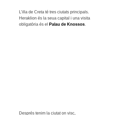
L’illa de Creta té tres ciutats principals.
Heraklion és la seua capital i una visita
obligatòria és el
Palau de Knossos
.
Després tenim la ciutat on visc,