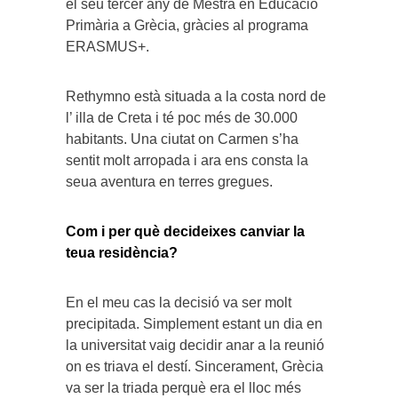
el seu tercer any de Mestra en Educació
Primària a Grècia, gràcies al programa
ERASMUS+.
Rethymno està situada a la costa nord de
l’ illa de Creta i té poc més de 30.000
habitants. Una ciutat on Carmen s’ha
sentit molt arropada i ara ens consta la
seua aventura en terres gregues.
Com i per què decideixes canviar la
teua residència?
En el meu cas la decisió va ser molt
precipitada. Simplement estant un dia en
la universitat vaig decidir anar a la reunió
on es triava el destí. Sincerament, Grècia
va ser la triada perquè era el lloc més