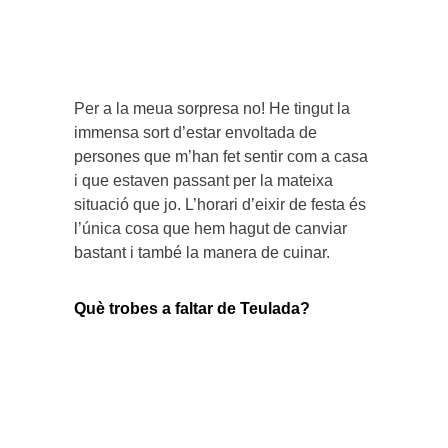
Per a la meua sorpresa no! He tingut la
immensa sort d’estar envoltada de
persones que m’han fet sentir com a casa
i que estaven passant per la mateixa
situació que jo. L’horari d’eixir de festa és
l’única cosa que hem hagut de canviar
bastant i també la manera de cuinar.
Què trobes a faltar de Teulada?