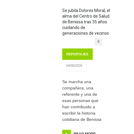
Se jubila Dolores Moral, el
alma del Centro de Salud
de Benissa tras 35 años
cuidando de
generaciones de vecinos
0
REPORTAJES
04/08/2026
Se marcha una
compañera, una
referente y una de
esas personas que
han contribuido a
escribir la historia
cotidiana de Benissa
READ MORE