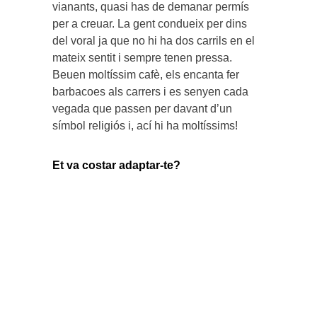
vianants, quasi has de demanar permís
per a creuar. La gent condueix per dins
del voral ja que no hi ha dos carrils en el
mateix sentit i sempre tenen pressa.
Beuen moltíssim cafè, els encanta fer
barbacoes als carrers i es senyen cada
vegada que passen per davant d’un
símbol religiós i, ací hi ha moltíssims!
Et va costar adaptar-te?