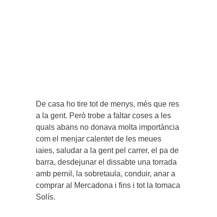
De casa ho tire tot de menys, més que res
a la gent. Però trobe a faltar coses a les
quals abans no donava molta importància
com el menjar calentet de les meues
iaies, saludar a la gent pel carrer, el pa de
barra, desdejunar el dissabte una torrada
amb pernil, la sobretaula, conduir, anar a
comprar al Mercadona i fins i tot la tomaca
Solís.