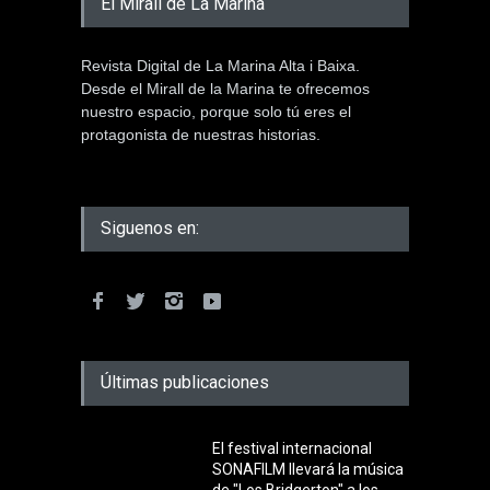
El Mirall de La Marina
Revista Digital de La Marina Alta i Baixa.
Desde el Mirall de la Marina te ofrecemos
nuestro espacio, porque solo tú eres el
protagonista de nuestras historias.
Siguenos en:
Últimas publicaciones
El festival internacional
SONAFILM llevará la música
de "Los Bridgerton" a los