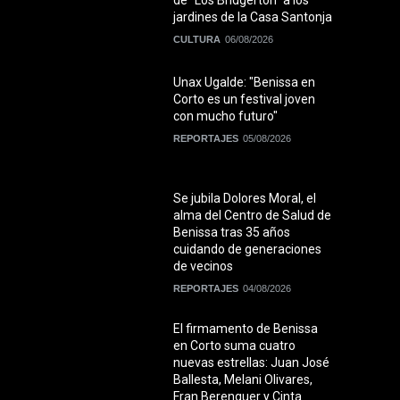
jardines de la Casa Santonja
CULTURA
06/08/2026
Unax Ugalde: "Benissa en
Corto es un festival joven
con mucho futuro"
REPORTAJES
05/08/2026
Se jubila Dolores Moral, el
alma del Centro de Salud de
Benissa tras 35 años
cuidando de generaciones
de vecinos
REPORTAJES
04/08/2026
El firmamento de Benissa
en Corto suma cuatro
nuevas estrellas: Juan José
Ballesta, Melani Olivares,
Fran Berenguer y Cinta