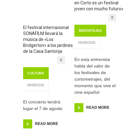
en Corto es un festival
joven con mucho futuro»
0
El festival internacional
REPORTAJES
SONAFILM llevará la
música de «Los
05/08/2026
Bridgerton» a los jardines
de la Casa Santonja
En esta entrevista
0
habla del valor de
los festivales de
CULTURA
cortometrajes, del
momento que vive el
06/08/2026
cine español
El concierto tendrá
READ MORE
lugar el 7 de agosto
READ MORE