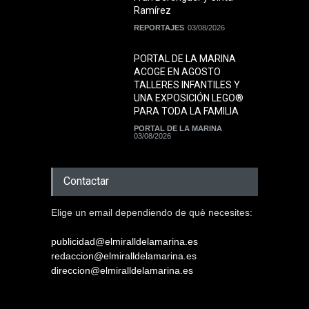
Ramírez
REPORTAJES
03/08/2026
PORTAL DE LA MARINA
ACOGE EN AGOSTO
TALLERES INFANTILES Y
UNA EXPOSICIÓN LEGO®
PARA TODA LA FAMILIA
PORTAL DE LA MARINA
03/08/2026
Contactar
Elige un email dependiendo de què necesites:
publicidad@elmiralldelamarina.es
redaccion@elmiralldelamarina.es
direccion@elmiralldelamarina.es