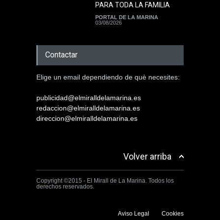
PARA TODA LA FAMILIA
PORTAL DE LA MARINA
03/08/2026
Contactar
Elige un email dependiendo de què necesites:
publicidad@elmiralldelamarina.es
redaccion@elmiralldelamarina.es
direccion@elmiralldelamarina.es
Volver arriba
Copyright ©2015 - El Mirall de La Marina. Todos los
derechos reservados.
Aviso Legal
Cookies