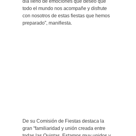
día lleno de emociones que deseo que
todo el mundo nos acompañe y disfrute
con nosotros de estas fiestas que hemos
preparado”, manifiesta.
De su Comisión de Fiestas destaca la
gran “familiaridad y unión creada entre
todas las Quintas. Estamos muy unidos y