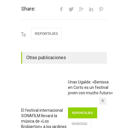
Share:
REPORTAJES
Otras publicaciones
Unax Ugalde: «Benissa
en Corto es un festival
joven con mucho futuro»
0
El festival internacional
REPORTAJES
SONAFILM llevará la
música de «Los
05/08/2026
Bridgerton» a los jardines