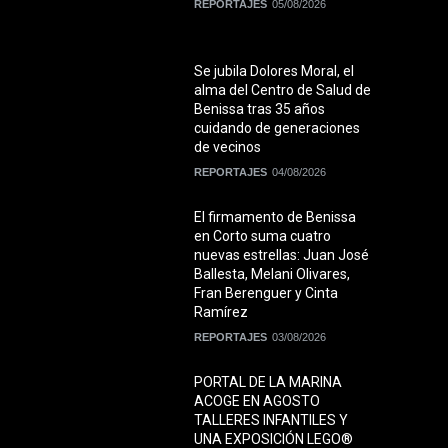
REPORTAJES
05/08/2026
Se jubila Dolores Moral, el
alma del Centro de Salud de
Benissa tras 35 años
cuidando de generaciones
de vecinos
REPORTAJES
04/08/2026
El firmamento de Benissa
en Corto suma cuatro
nuevas estrellas: Juan José
Ballesta, Melani Olivares,
Fran Berenguer y Cinta
Ramírez
REPORTAJES
03/08/2026
PORTAL DE LA MARINA
ACOGE EN AGOSTO
TALLERES INFANTILES Y
UNA EXPOSICIÓN LEGO®