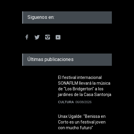
Siguenos en:
Últimas publicaciones
El festival internacional
SONAFILM llevará la música
de "Los Bridgerton" a los
jardines de la Casa Santonja
CULTURA
06/08/2026
Unax Ugalde: "Benissa en
Corto es un festival joven
con mucho futuro"