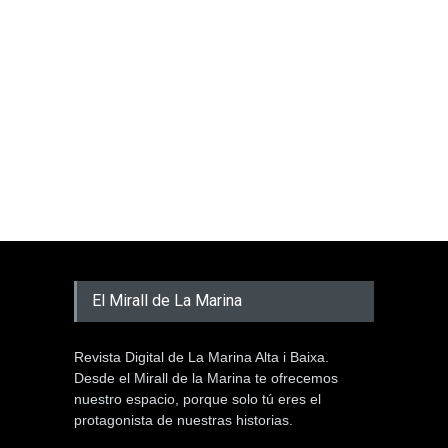
El Mirall de La Marina
Revista Digital de La Marina Alta i Baixa.
Desde el Mirall de la Marina te ofrecemos
nuestro espacio, porque solo tú eres el
protagonista de nuestras historias.