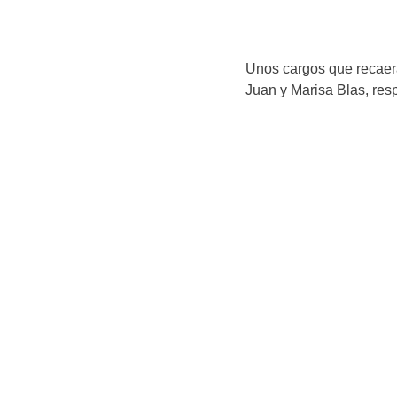
Unos cargos que recaerá
Juan y Marisa Blas, res