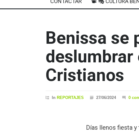
CONTACTAR
📽 🎭 CULTURA BEN
Benissa se 
deslumbrar 
Cristianos
In
REPORTAJES
27/06/2024
0 co
Días llenos fiesta y