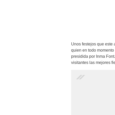
Unos festejos que este 
quien en todo momento h
presidida por Inma Font.
visitantes las mejores fi