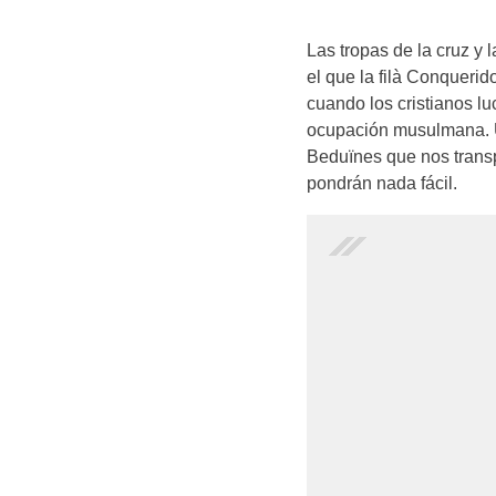
Las tropas de la cruz y
el que la filà Conquerid
cuando los cristianos lu
ocupación musulmana. U
Beduïnes que nos transpo
pondrán nada fácil.