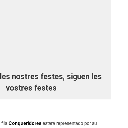
es nostres festes, siguen les
vostres festes
 filà
Conqueridores
estará representado por su