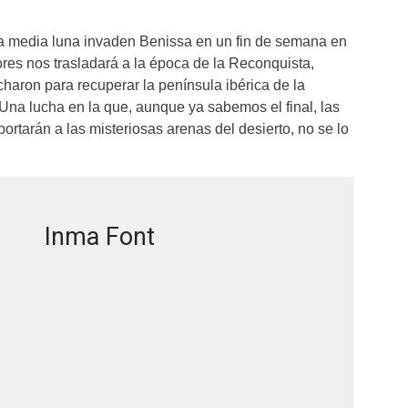
 la media luna invaden Benissa en un fin de semana en
ores nos trasladará a la época de la Reconquista,
charon para recuperar la península ibérica de la
na lucha en la que, aunque ya sabemos el final, las
rtarán a las misteriosas arenas del desierto, no se lo
Inma Font