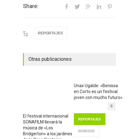
Share:
REPORTAJES
Otras publicaciones
Unax Ugalde: «Benissa
en Corto es un festival
joven con mucho futuro»
0
El festival internacional
REPORTAJES
SONAFILM llevará la
música de «Los
05/08/2026
Bridgerton» a los jardines