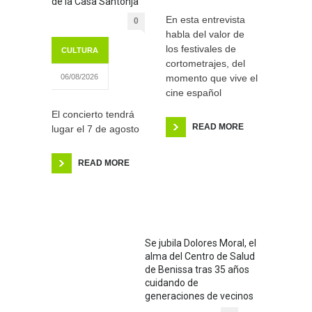
de la Casa Santonja
En esta entrevista
0
habla del valor de
los festivales de
CULTURA
cortometrajes, del
momento que vive el
06/08/2026
cine español
El concierto tendrá
READ MORE
lugar el 7 de agosto
READ MORE
Se jubila Dolores Moral, el
alma del Centro de Salud
de Benissa tras 35 años
cuidando de
generaciones de vecinos