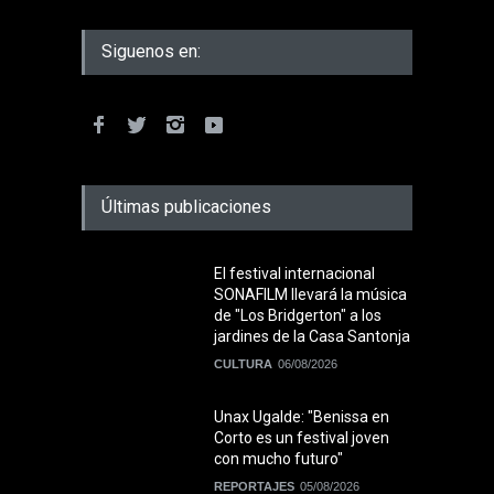
Siguenos en:
Últimas publicaciones
El festival internacional
SONAFILM llevará la música
de "Los Bridgerton" a los
jardines de la Casa Santonja
CULTURA
06/08/2026
Unax Ugalde: "Benissa en
Corto es un festival joven
con mucho futuro"
REPORTAJES
05/08/2026