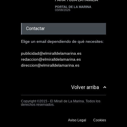
PORTAL DE LA MARINA
03/08/2026
Contactar
Elige un email dependiendo de què necesites:
publicidad@elmiralldelamarina.es
redaccion@elmiralldelamarina.es
direccion@elmiralldelamarina.es
Volver arriba
Copyright ©2015 - El Mirall de La Marina. Todos los
derechos reservados.
Aviso Legal
Cookies