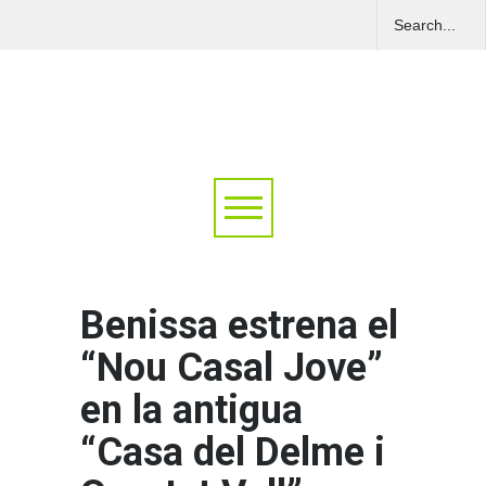
Benissa estrena el
“Nou Casal Jove”
en la antigua
“Casa del Delme i