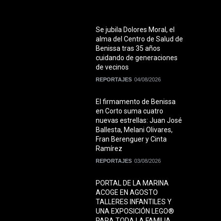
Se jubila Dolores Moral, el
alma del Centro de Salud de
Benissa tras 35 años
cuidando de generaciones
de vecinos
REPORTAJES
04/08/2026
El firmamento de Benissa
en Corto suma cuatro
nuevas estrellas: Juan José
Ballesta, Melani Olivares,
Fran Berenguer y Cinta
Ramírez
REPORTAJES
03/08/2026
PORTAL DE LA MARINA
ACOGE EN AGOSTO
TALLERES INFANTILES Y
UNA EXPOSICIÓN LEGO®
PARA TODA LA FAMILIA