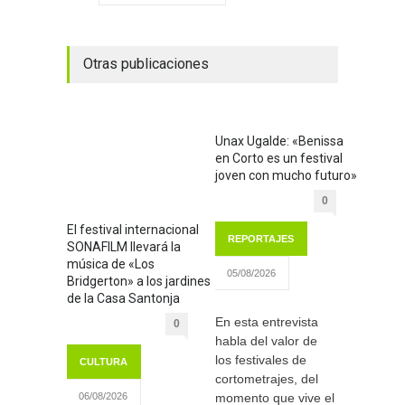
Otras publicaciones
Unax Ugalde: «Benissa
en Corto es un festival
joven con mucho futuro»
0
El festival internacional
REPORTAJES
SONAFILM llevará la
música de «Los
05/08/2026
Bridgerton» a los jardines
de la Casa Santonja
En esta entrevista
0
habla del valor de
los festivales de
CULTURA
cortometrajes, del
momento que vive el
06/08/2026