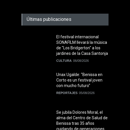
Últimas publicaciones
El festival internacional
SONAFILM llevará la música
de "Los Bridgerton" a los
jardines de la Casa Santonja
CULTURA
06/08/2026
Unax Ugalde: "Benissa en
Corto es un festival joven
con mucho futuro"
REPORTAJES
05/08/2026
Se jubila Dolores Moral, el
alma del Centro de Salud de
Benissa tras 35 años
cuidando de generaciones