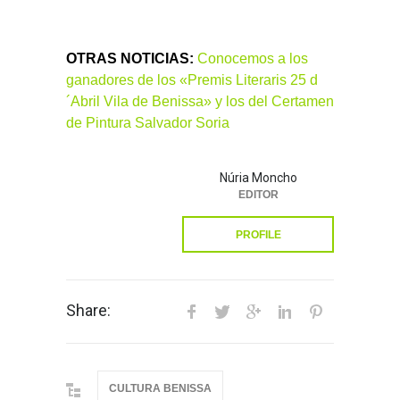
OTRAS NOTICIAS:
Conocemos a los
ganadores de los «Premis Literaris 25 d
´Abril Vila de Benissa» y los del Certamen
de Pintura Salvador Soria
Núria Moncho
EDITOR
PROFILE
Share:
CULTURA BENISSA