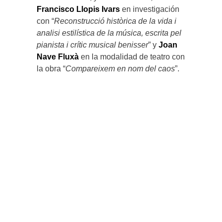
Francisco Llopis Ivars
en investigación
con “
Reconstrucció històrica de la vida i
analisi estilística de la música, escrita pel
pianista i crític musical benisser
” y
Joan
Nave Fluxà
en la modalidad de teatro con
la obra “
Compareixem en nom del caos
”.