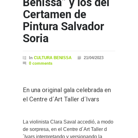
Benissa” y los del
Certamen de
Pintura Salvador
Soria
In
CULTURA BENISSA
21/04/2023
0 comments
En una original gala celebrada en
el Centre d´Art Taller d´Ivars
La violinista Clara Saval accedió, a modo
de sorpresa, en el Centre d´Art Taller d
´Ivars interpretando y versionando la