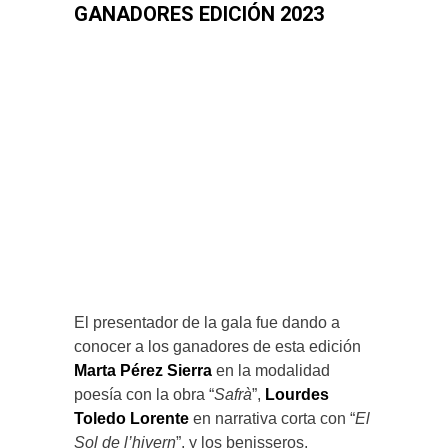
GANADORES EDICIÓN 2023
El presentador de la gala fue dando a
conocer a los ganadores de esta edición
Marta Pérez Sierra
en la modalidad
poesía con la obra “
Safrà
”,
Lourdes
Toledo Lorente
en narrativa corta con “
El
Sol de l’hivern
”, y los benisseros,