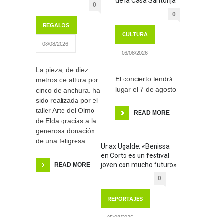
de la Casa Santonja
0
0
REGALOS
CULTURA
08/08/2026
06/08/2026
La pieza, de diez
El concierto tendrá
metros de altura por
lugar el 7 de agosto
cinco de anchura, ha
sido realizada por el
taller Arte del Olmo
READ MORE
de Elda gracias a la
generosa donación
de una feligresa
Unax Ugalde: «Benissa
en Corto es un festival
joven con mucho futuro»
READ MORE
0
REPORTAJES
05/08/2026