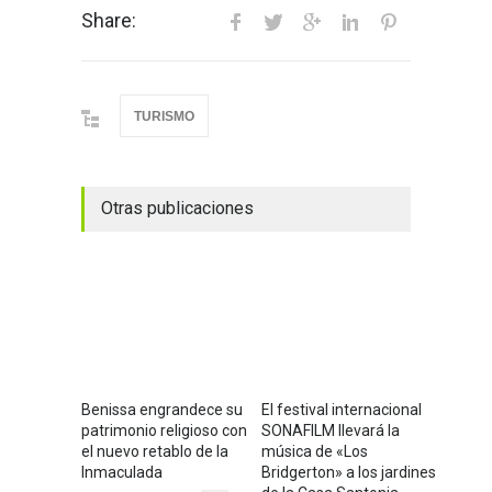
Share:
TURISMO
Otras publicaciones
Benissa engrandece su
El festival internacional
patrimonio religioso con
SONAFILM llevará la
el nuevo retablo de la
música de «Los
Inmaculada
Bridgerton» a los jardines