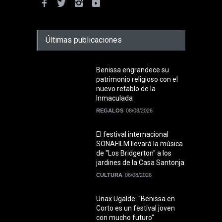
Últimas publicaciones
Benissa engrandece su
patrimonio religioso con el
nuevo retablo de la
Inmaculada
REGALOS
08/08/2026
El festival internacional
SONAFILM llevará la música
de "Los Bridgerton" a los
jardines de la Casa Santonja
CULTURA
06/08/2026
Unax Ugalde: "Benissa en
Corto es un festival joven
con mucho futuro"