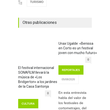
TURISMO
Otras publicaciones
Unax Ugalde: «Benissa
en Corto es un festival
joven con mucho futuro»
0
El festival internacional
REPORTAJES
SONAFILM llevará la
música de «Los
05/08/2026
Bridgerton» a los jardines
de la Casa Santonja
En esta entrevista
0
habla del valor de
los festivales de
CULTURA
cortometrajes, del