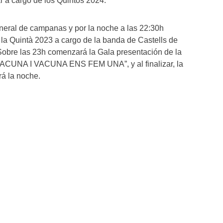
 a cargo de los Quintos 2024.
general de campanas y por la noche a las 22:30h
 la Quintà 2023 a cargo de la banda de Castells de
. Sobre las 23h comenzará la Gala presentación de la
ACUNA I VACUNA ENS FEM UNA”, y al finalizar, la
á la noche.