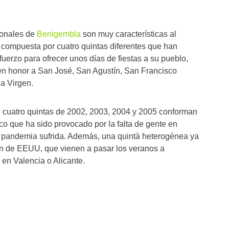
ronales de
Benigembla
son muy características al
compuesta por cuatro quintas diferentes que han
uerzo para ofrecer unos días de fiestas a su pueblo,
 en honor a San José, San Agustín, San Francisco
la Virgen.
de cuatro quintas de 2002, 2003, 2004 y 2005 conforman
co que ha sido provocado por la falta de gente en
a pandemia sufrida. Además, una quintà heterogénea ya
on de EEUU, que vienen a pasar los veranos a
 en Valencia o Alicante.