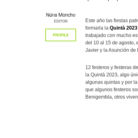
Núria Moncho
Este año las fiestas pat
EDITOR
formarla la
Quintà 2023
trabajado con mucho esf
PROFILE
del 10 al 15 de agosto,
Javier y la Asunción de 
12 festeros y festeras 
la Quintà 2023, algo úni
algunas quintas y por l
que algunos festeros s
Benigembla, otros viven