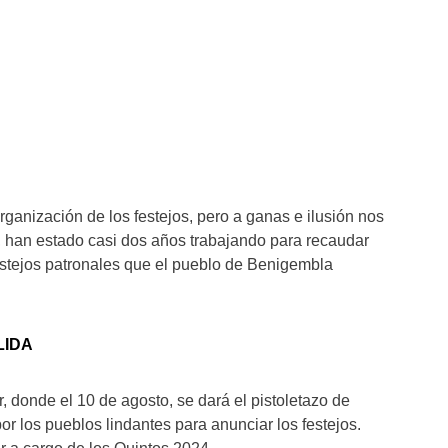
ganización de los festejos, pero a ganas e ilusión nos
o, han estado casi dos años trabajando para recaudar
festejos patronales que el pueblo de Benigembla
LIDA
, donde el 10 de agosto, se dará el pistoletazo de
or los pueblos lindantes para anunciar los festejos.