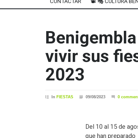
CONTACTAR
📽 🎭 CULTURA BEN
Benigembla
vivir sus fi
2023
In
FIESTAS
09/08/2023
0 commen
Del 10 al 15 de ago
que han preparado