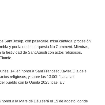
de Sant Josep, con pasacalle, misa cantada, procesión
embla y por la noche, orquesta No Comment. Mientras,
 la festividad de Sant Agustí con actos religiosos,
Titanic.
 lunes, 14, en honor a Sant Francesc Xavier. Dia dels
actos religiosos, y sobre las 13:00h “casalla i
del pueblo con la Quintà 2023, paella y
en honor a la Mare de Déu será el 15 de agosto, donde