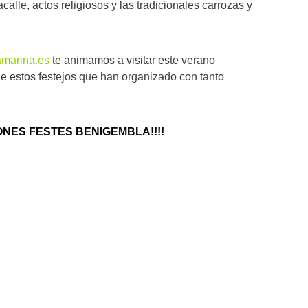
calle, actos religiosos y las tradicionales carrozas y
amarina.es
te animamos a visitar este verano
de estos festejos que han organizado con tanto
NES FESTES BENIGEMBLA!!!!