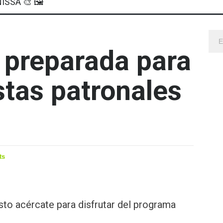
ISSA 🎨 🖼
 preparada para
estas patronales
ts
sto acércate para disfrutar del programa