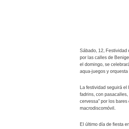
Sábado, 12, Festividad 
por las calles de Benig
el domingo, se celebrará
aqua-juegos y orquesta 
La festividad seguirá el
fadrins, con pasacalles, 
cervessa” por los bares 
macrodiscomóvil.
El último día de fiesta 