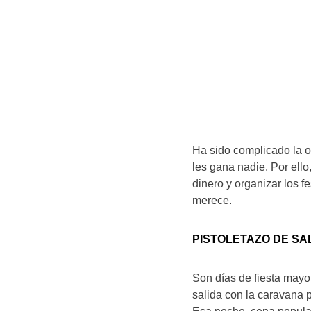
Ha sido complicado la or
les gana nadie. Por ell
dinero y organizar los 
merece.
PISTOLETAZO DE SA
Son días de fiesta mayor
salida con la caravana p