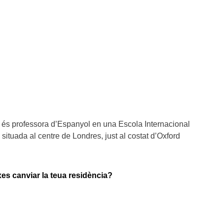
i és professora d’Espanyol en una Escola Internacional
situada al centre de Londres, just al costat d’Oxford
es canviar la teua residència?