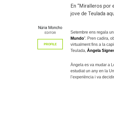
En “Miralleros por
jove de Teulada aqu
Núria Moncho
Setembre ens regala una
EDITOR
Mundo
”. Pren cadira, o
virtualment fins a la cap
PROFILE
Teulada,
Àngela Signe
Àngela es va mudar a Lo
estudiat un any en la Un
l’experiència i va decidi