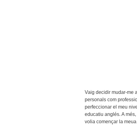
Vaig decidir mudar-me a
personals com professio
perfeccionar el meu nive
educatiu anglés. A més,
volia començar la meua 