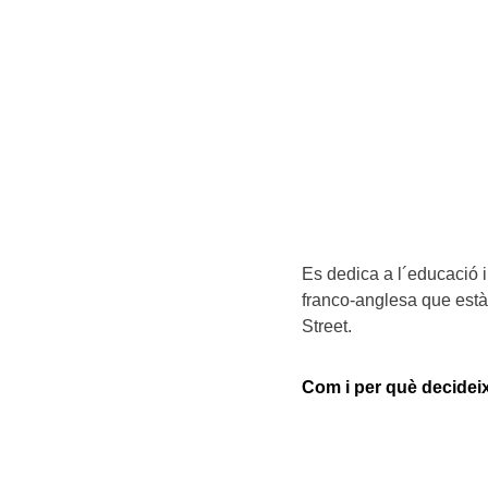
Es dedica a l´educació 
franco-anglesa que està 
Street.
Com i per què decideix