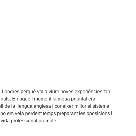
 Londres perquè volia viure noves experiències tan
nals. En aquell moment la meua prioritat era
ll de la llengua anglesa i conèixer millor el sistema
 no em veia perdent temps preparant les oposicions i
vida professional prompte.