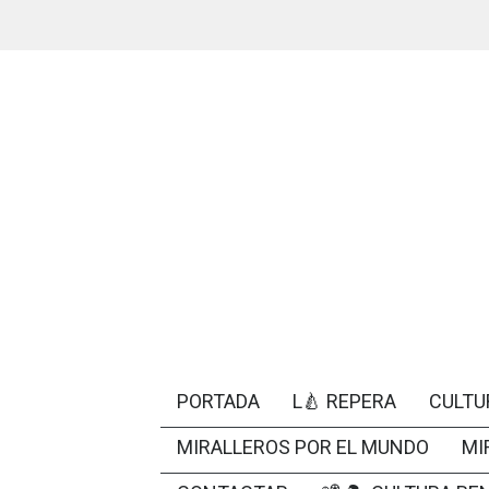
PORTADA
L🍐 REPERA
CULTU
MIRALLEROS POR EL MUNDO
MI