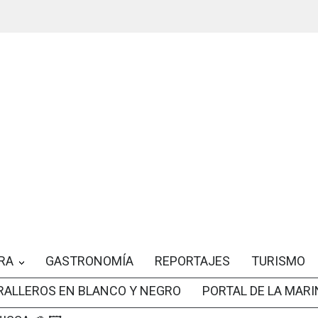
RA
GASTRONOMÍA
REPORTAJES
TURISMO
RALLEROS EN BLANCO Y NEGRO
PORTAL DE LA MARI