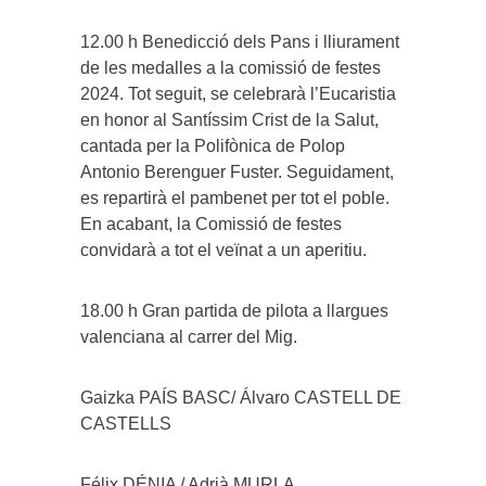
12.00 h Benedicció dels Pans i lliurament
de les medalles a la comissió de festes
2024. Tot seguit, se celebrarà l’Eucaristia
en honor al Santíssim Crist de la Salut,
cantada per la Polifònica de Polop
Antonio Berenguer Fuster. Seguidament,
es repartirà el pambenet per tot el poble.
En acabant, la Comissió de festes
convidarà a tot el veïnat a un aperitiu.
18.00 h Gran partida de pilota a llargues
valenciana al carrer del Mig.
Gaizka PAÍS BASC/ Álvaro CASTELL DE
CASTELLS
Félix DÉNIA / Adrià MURLA