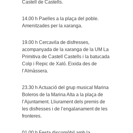
Castell de Castells.
14.00 h Paelles a la plaça del poble.
Amenitzades per la xaranga.
19.00 h Cercavila de disfresses,
acompanyada de la xaranga de la UM La
Primitiva de Castell Castells i la batucada
Colp i Repic de Xaló. Eixida des de
l’Almàssera.
23.30 h Actuació del grup musical Marina
Boleros de la Marina Alta a la plaça de
l’Ajuntament. Lliurament dels premis de
les disfresses i de l’engalanament de les
fronteres.
01.00 h Festa discomòbil amb la