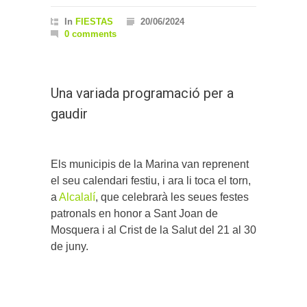
In
FIESTAS
20/06/2024
0 comments
Una variada programació per a
gaudir
Els municipis de la Marina van reprenent
el seu calendari festiu, i ara li toca el torn,
a
Alcalalí
, que celebrarà les seues festes
patronals en honor a Sant Joan de
Mosquera i al Crist de la Salut del 21 al 30
de juny.