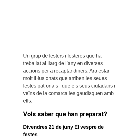
Un grup de festers i festeres que ha
treballat al llarg de l’any en diverses
accions per a recaptar diners. Ara estan
molt il·lusionats que arriben les seues
festes patronals i que els seus ciutadans i
veïns de la comarca les gaudisquen amb
ells.
Vols saber que han preparat?
Divendres 21 de juny El vespre de
festes