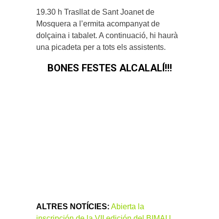
19.30 h Trasllat de Sant Joanet de
Mosquera a l’ermita acompanyat de
dolçaina i tabalet. A continuació, hi haurà
una picadeta per a tots els assistents.
BONES FESTES ALCALALÍ!!!
ALTRES NOTÍCIES:
Abierta la
inscripción de la VII edición del BIMAU,