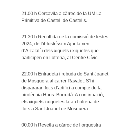
21.00 h Cercavila a càrrec de la UM La
Primitiva de Castell de Castells.
21.30 h Recollida de la comissió de festes
2024, de l’il·lustríssim Ajuntament
d’Alcalalí i dels xiquets i xiquetes que
participen en l’ofrena, al Centre Cívic.
22.00 h Entradeta i rebuda de Sant Joanet
de Mosquera al carrer Ravalet. S’hi
dispararan focs d’artifici a compte de la
pirotècnia Hnos. Borredà. A continuació,
els xiquets i xiquetes faran l’ofrena de
flors a Sant Joanet de Mosquera.
00.00 h Revetla a càrrec de l’orquestra