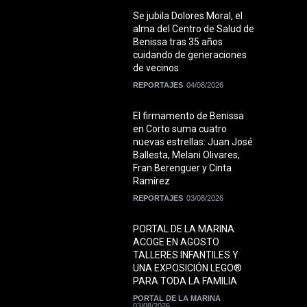
Se jubila Dolores Moral, el
alma del Centro de Salud de
Benissa tras 35 años
cuidando de generaciones
de vecinos
REPORTAJES
04/08/2026
El firmamento de Benissa
en Corto suma cuatro
nuevas estrellas: Juan José
Ballesta, Melani Olivares,
Fran Berenguer y Cinta
Ramírez
REPORTAJES
03/08/2026
PORTAL DE LA MARINA
ACOGE EN AGOSTO
TALLERES INFANTILES Y
UNA EXPOSICIÓN LEGO®
PARA TODA LA FAMILIA
PORTAL DE LA MARINA
03/08/2026