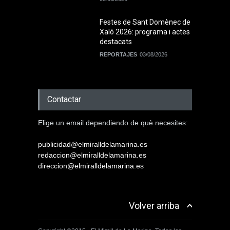
Festes de Sant Domènec de
Xaló 2026: programa i actes
destacats
REPORTAJES
03/08/2026
Contactar
Elige un email dependiendo de què necesites:
publicidad@elmiralldelamarina.es
redaccion@elmiralldelamarina.es
direccion@elmiralldelamarina.es
Volver arriba