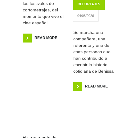
los festivales de
REPORTAJES
cortometrajes, del
momento que vive el
04/08/2026
cine español
Se marcha una
READ MORE
compañera, una
referente y una de
esas personas que
han contribuido a
escribir la historia
cotidiana de Benissa
READ MORE
El firmamento de