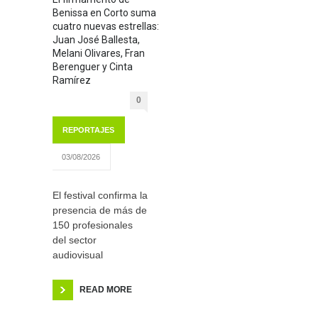
Benissa en Corto suma
cuatro nuevas estrellas:
Juan José Ballesta,
Melani Olivares, Fran
Berenguer y Cinta
Ramírez
0
REPORTAJES
03/08/2026
El festival confirma la
presencia de más de
150 profesionales
del sector
audiovisual
READ MORE