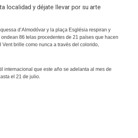
ta localidad y déjate llevar por su arte
quessa d’Almodóvar y la plaça Església respiran y
s ondean 86 telas procedentes de 21 países que hacen
l Vent brille como nunca a través del colorido,
il internacional que este año se adelanta al mes de
asta el 21 de julio.