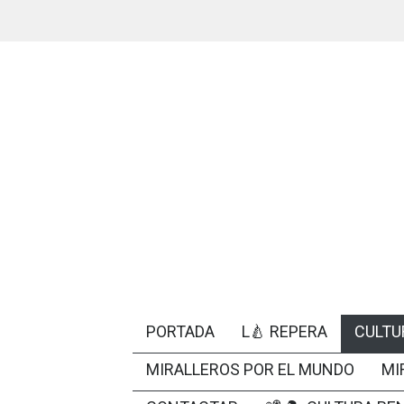
PORTADA
L🍐 REPERA
CULTU
MIRALLEROS POR EL MUNDO
MI