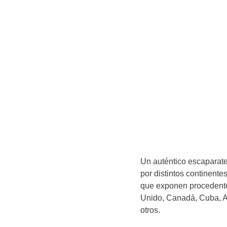
Un auténtico escaparate
por distintos continente
que exponen procedentes
Unido, Canadá, Cuba, Ar
otros.