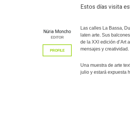
Estos días visita es
Las calles La Bassa, Du
Núria Moncho
laten arte. Sus balcone
EDITOR
de la XXI edición d’Art a
mensajes y creatividad.
PROFILE
Una muestra de arte text
julio y estará expuesta h