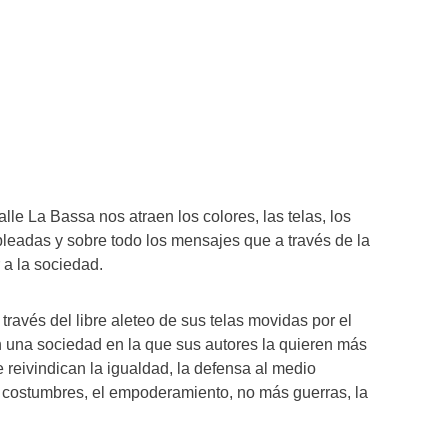
lle La Bassa nos atraen los colores, las telas, los
pleadas y sobre todo los mensajes que a través de la
r a la sociedad.
través del libre aleteo de sus telas movidas por el
 una sociedad en la que sus autores la quieren más
e reivindican la igualdad, la defensa al medio
, costumbres, el empoderamiento, no más guerras, la