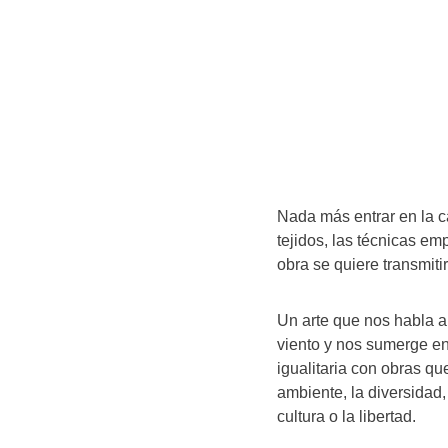
Nada más entrar en la ca
tejidos, las técnicas em
obra se quiere transmiti
Un arte que nos habla a 
viento y nos sumerge en
igualitaria con obras qu
ambiente, la diversidad
cultura o la libertad.