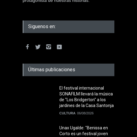
protagonista de nuestras historias.
Siguenos en:
Últimas publicaciones
El festival internacional
SONAFILM llevará la música
de "Los Bridgerton" a los
jardines de la Casa Santonja
CULTURA
06/08/2026
Unax Ugalde: "Benissa en
Corto es un festival joven