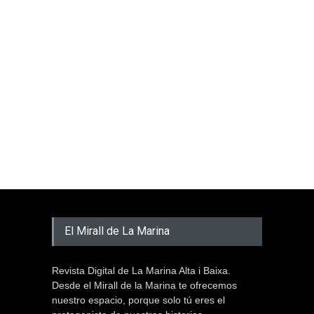
El Mirall de La Marina
Revista Digital de La Marina Alta i Baixa.
Desde el Mirall de la Marina te ofrecemos
nuestro espacio, porque solo tú eres el