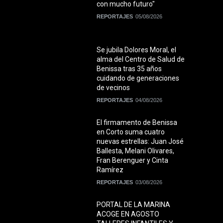
con mucho futuro"
REPORTAJES
05/08/2026
Se jubila Dolores Moral, el
alma del Centro de Salud de
Benissa tras 35 años
cuidando de generaciones
de vecinos
REPORTAJES
04/08/2026
El firmamento de Benissa
en Corto suma cuatro
nuevas estrellas: Juan José
Ballesta, Melani Olivares,
Fran Berenguer y Cinta
Ramírez
REPORTAJES
03/08/2026
PORTAL DE LA MARINA
ACOGE EN AGOSTO