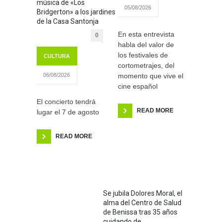
música de «Los
05/08/2026
Bridgerton» a los jardines
de la Casa Santonja
En esta entrevista
0
habla del valor de
los festivales de
CULTURA
cortometrajes, del
momento que vive el
06/08/2026
cine español
El concierto tendrá
READ MORE
lugar el 7 de agosto
READ MORE
Se jubila Dolores Moral, el
alma del Centro de Salud
de Benissa tras 35 años
cuidando de