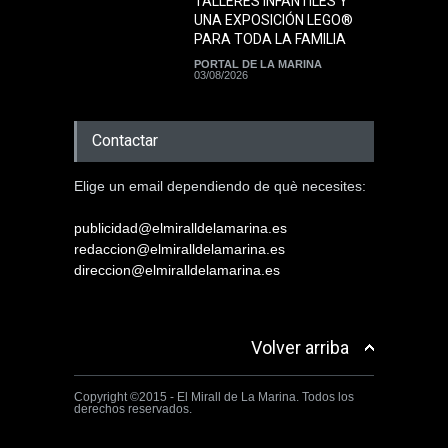
TALLERES INFANTILES Y
UNA EXPOSICIÓN LEGO®
PARA TODA LA FAMILIA
PORTAL DE LA MARINA
03/08/2026
Contactar
Elige un email dependiendo de què necesites:
publicidad@elmiralldelamarina.es
redaccion@elmiralldelamarina.es
direccion@elmiralldelamarina.es
Volver arriba
Copyright ©2015 - El Mirall de La Marina. Todos los
derechos reservados.