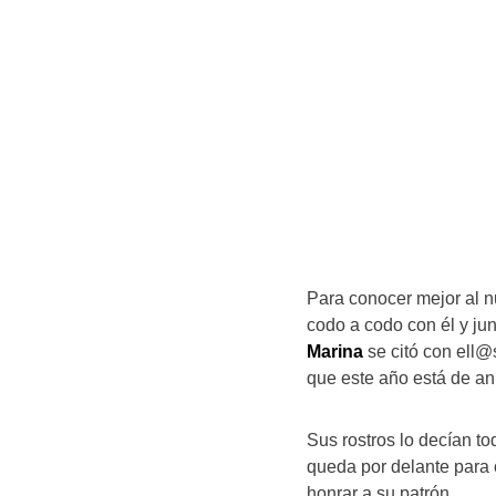
Para conocer mejor al nu
codo a codo con él y ju
Marina
se citó con ell
que este año está de ani
Sus rostros lo decían to
queda por delante para 
honrar a su patrón.