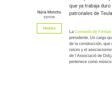
que ya trabaja duro
Núria Moncho
patronales de Teul
EDITOR
PROFILE
La
Comisión de Fiestas 
presidente. Un cargo qu
de la construcción, que
raíces y el asociacioni
de l´Associació de Dolça
pertenece como músico