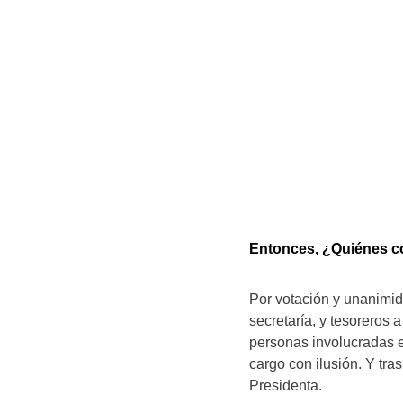
Entonces, ¿Quiénes co
Por votación y unanimid
secretaría, y tesoreros 
personas involucradas e
cargo con ilusión. Y tra
Presidenta.