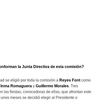
nforman la Junta Directiva de esta comisión?
ad se eligió por toda la comisión a
Reyes Font
como
a
Inma Romaguera
y
Guillermo Morales
. Tres
n las fiestas, conocedoras de ellas, que afrontan este
s unos meses se decidió elegir al Presidente o