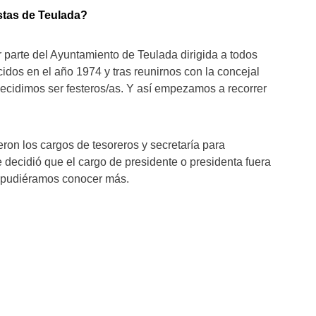
stas de Teulada?
 parte del Ayuntamiento de Teulada dirigida a todos
cidos en el año 1974 y tras reunirnos con la concejal
 decidimos ser festeros/as. Y así empezamos a recorrer
ieron los cargos de tesoreros y secretaría para
 decidió que el cargo de presidente o presidenta fuera
 pudiéramos conocer más.