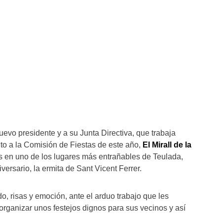
evo presidente y a su Junta Directiva, que trabaja
nto a la Comisión de Fiestas de este año,
El Mirall de la
@s en uno de los lugares más entrañables de Teulada,
versario, la ermita de Sant Vicent Ferrer.
do, risas y emoción, ante el arduo trabajo que les
organizar unos festejos dignos para sus vecinos y así