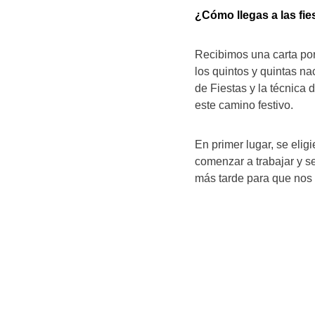
¿Cómo llegas a las fie
Recibimos una carta por
los quintos y quintas na
de Fiestas y la técnica
este camino festivo.
En primer lugar, se elig
comenzar a trabajar y se
más tarde para que nos