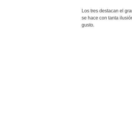
Los tres destacan el gr
se hace con tanta ilusi
gusto.