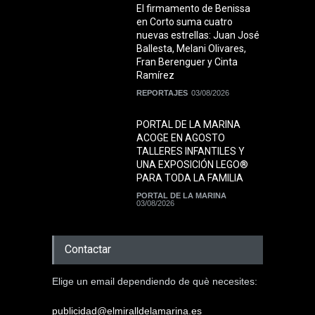
El firmamento de Benissa
en Corto suma cuatro
nuevas estrellas: Juan José
Ballesta, Melani Olivares,
Fran Berenguer y Cinta
Ramírez
REPORTAJES
03/08/2026
PORTAL DE LA MARINA
ACOGE EN AGOSTO
TALLERES INFANTILES Y
UNA EXPOSICIÓN LEGO®
PARA TODA LA FAMILIA
PORTAL DE LA MARINA
03/08/2026
Contactar
Elige un email dependiendo de què necesites:
publicidad@elmiralldelamarina.es