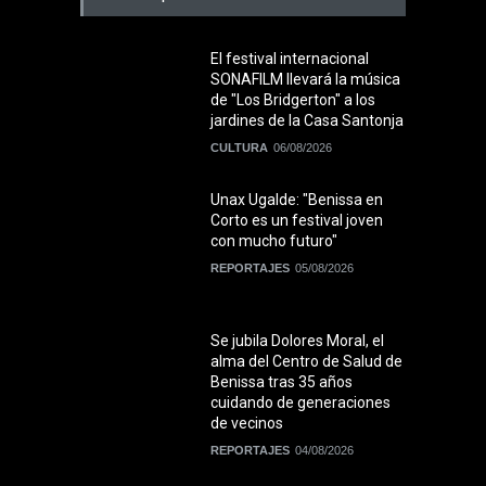
El festival internacional
SONAFILM llevará la música
de "Los Bridgerton" a los
jardines de la Casa Santonja
CULTURA
06/08/2026
Unax Ugalde: "Benissa en
Corto es un festival joven
con mucho futuro"
REPORTAJES
05/08/2026
Se jubila Dolores Moral, el
alma del Centro de Salud de
Benissa tras 35 años
cuidando de generaciones
de vecinos
REPORTAJES
04/08/2026