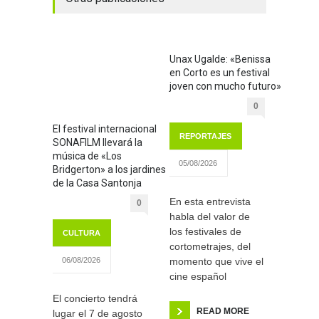
Unax Ugalde: «Benissa
en Corto es un festival
joven con mucho futuro»
0
El festival internacional
REPORTAJES
SONAFILM llevará la
música de «Los
05/08/2026
Bridgerton» a los jardines
de la Casa Santonja
En esta entrevista
0
habla del valor de
los festivales de
CULTURA
cortometrajes, del
momento que vive el
06/08/2026
cine español
El concierto tendrá
READ MORE
lugar el 7 de agosto