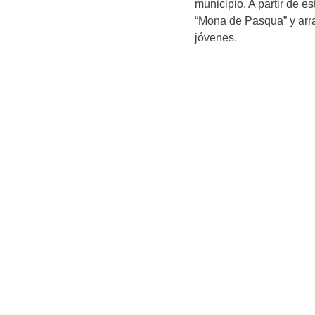
municipio. A partir de e
“Mona de Pasqua” y arra
jóvenes.