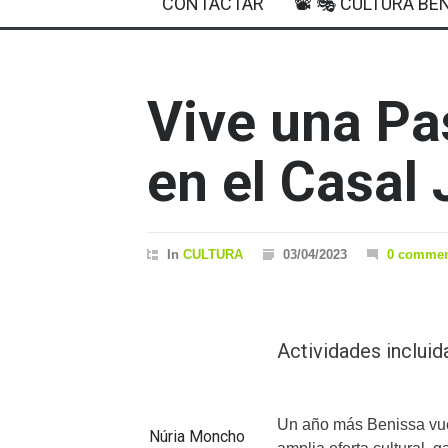
CONTACTAR
📽 🎭 CULTURA BEN
Vive una Pa
en el Casal
In
CULTURA
03/04/2023
0 commen
Actividades incluid
Un año más Benissa vue
Núria Moncho