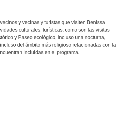
s vecinos y vecinas y turistas que visiten Benissa
vidades culturales, turísticas, como son las visitas
stórico y Paseo ecológico, incluso una nocturna,
 incluso del ámbito más religioso relacionadas con la
cuentran incluidas en el programa.