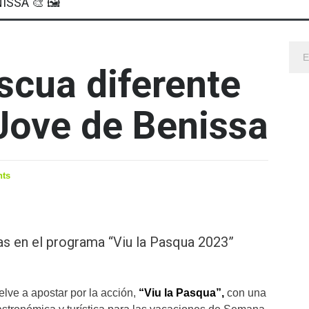
ISSA 🎨 🖼
scua diferente
 Jove de Benissa
ts
as en el programa “Viu la Pasqua 2023”
lve a apostar por la acción,
“Viu la Pasqua”,
con una