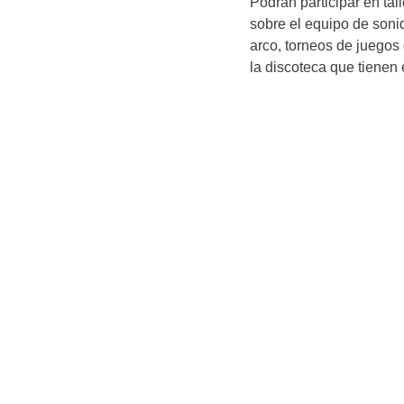
Podrán participar en tal
sobre el equipo de sonid
arco, torneos de juegos
la discoteca que tienen