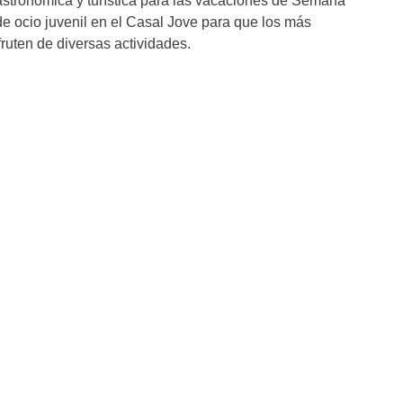
gastronómica y turística para las vacaciones de Semana
de ocio juvenil en el Casal Jove para que los más
ruten de diversas actividades.