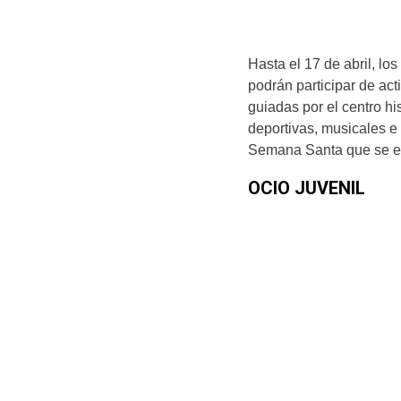
Hasta el 17 de abril, lo
podrán participar de acti
guiadas por el centro hi
deportivas, musicales e
Semana Santa que se en
OCIO JUVENIL