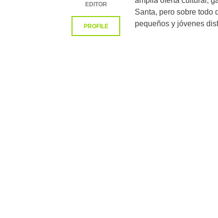
amplia oferta cultural, 
EDITOR
Santa, pero sobre todo 
pequeños y jóvenes disf
PROFILE