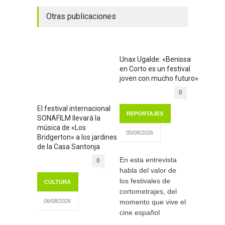
Otras publicaciones
Unax Ugalde: «Benissa
en Corto es un festival
joven con mucho futuro»
0
El festival internacional
REPORTAJES
SONAFILM llevará la
música de «Los
05/08/2026
Bridgerton» a los jardines
de la Casa Santonja
En esta entrevista
0
habla del valor de
los festivales de
CULTURA
cortometrajes, del
momento que vive el
06/08/2026
cine español