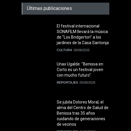
Últimas publicaciones
El festival internacional
SONAFILM llevará la música
de "Los Bridgerton" a los
jardines de la Casa Santonja
CULTURA
06/08/2026
Unax Ugalde: "Benissa en
Corto es un festival joven
con mucho futuro"
REPORTAJES
05/08/2026
Se jubila Dolores Moral, el
alma del Centro de Salud de
Benissa tras 35 años
cuidando de generaciones
de vecinos