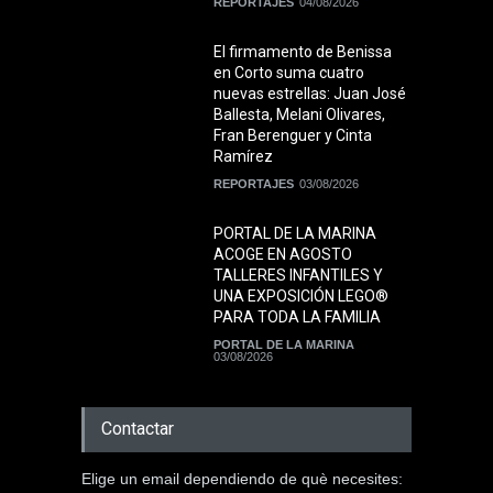
REPORTAJES
04/08/2026
El firmamento de Benissa
en Corto suma cuatro
nuevas estrellas: Juan José
Ballesta, Melani Olivares,
Fran Berenguer y Cinta
Ramírez
REPORTAJES
03/08/2026
PORTAL DE LA MARINA
ACOGE EN AGOSTO
TALLERES INFANTILES Y
UNA EXPOSICIÓN LEGO®
PARA TODA LA FAMILIA
PORTAL DE LA MARINA
03/08/2026
Contactar
Elige un email dependiendo de què necesites: